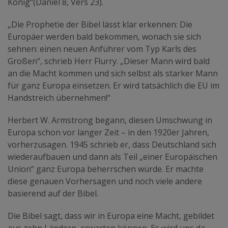
König“(Daniel 8, Vers 23).
„Die Prophetie der Bibel lässt klar erkennen: Die
Europäer werden bald bekommen, wonach sie sich
sehnen: einen neuen Anführer vom Typ Karls des
Großen“, schrieb Herr Flurry. „Dieser Mann wird bald
an die Macht kommen und sich selbst als starker Mann
für ganz Europa einsetzen. Er wird tatsächlich die EU im
Handstreich übernehmen!“
Herbert W. Armstrong begann, diesen Umschwung in
Europa schon vor langer Zeit – in den 1920er Jahren,
vorherzusagen. 1945 schrieb er, dass Deutschland sich
wiederaufbauen und dann als Teil „einer Europäischen
Union“ ganz Europa beherrschen würde. Er machte
diese genauen Vorhersagen und noch viele andere
basierend auf der Bibel.
Die Bibel sagt, dass wir in Europa eine Macht, gebildet
aus zehn Ländern, erwarten können. Es wird uns da