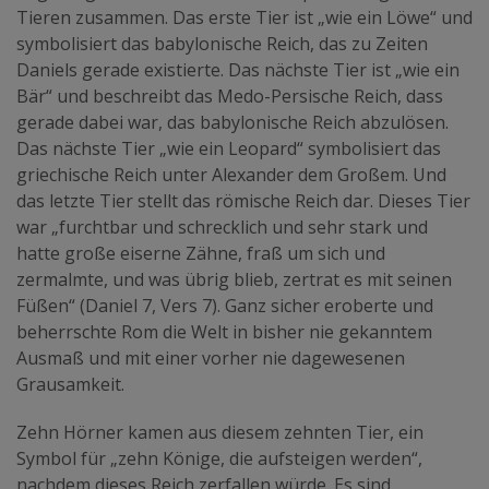
Tieren zusammen. Das erste Tier ist „wie ein Löwe“ und
symbolisiert das babylonische Reich, das zu Zeiten
Daniels gerade existierte. Das nächste Tier ist „wie ein
Bär“ und beschreibt das Medo-Persische Reich, dass
gerade dabei war, das babylonische Reich abzulösen.
Das nächste Tier „wie ein Leopard“ symbolisiert das
griechische Reich unter Alexander dem Großem. Und
das letzte Tier stellt das römische Reich dar. Dieses Tier
war „furchtbar und schrecklich und sehr stark und
hatte große eiserne Zähne, fraß um sich und
zermalmte, und was übrig blieb, zertrat es mit seinen
Füßen“ (Daniel 7, Vers 7). Ganz sicher eroberte und
beherrschte Rom die Welt in bisher nie gekanntem
Ausmaß und mit einer vorher nie dagewesenen
Grausamkeit.
Zehn Hörner kamen aus diesem zehnten Tier, ein
Symbol für „zehn Könige, die aufsteigen werden“,
nachdem dieses Reich zerfallen würde. Es sind