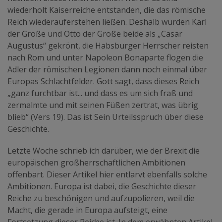
wiederholt Kaiserreiche entstanden, die das römische
Reich wiederauferstehen ließen. Deshalb wurden Karl
der Große und Otto der Große beide als „Cäsar
Augustus“ gekrönt, die Habsburger Herrscher reisten
nach Rom und unter Napoleon Bonaparte flogen die
Adler der römischen Legionen dann noch einmal über
Europas Schlachtfelder. Gott sagt, dass dieses Reich
„ganz furchtbar ist... und dass es um sich fraß und
zermalmte und mit seinen Füßen zertrat, was übrig
blieb“ (Vers 19). Das ist Sein Urteilsspruch über diese
Geschichte.
Letzte Woche schrieb ich darüber, wie der Brexit die
europäischen großherrschaftlichen Ambitionen
offenbart. Dieser Artikel hier entlarvt ebenfalls solche
Ambitionen. Europa ist dabei, die Geschichte dieser
Reiche zu beschönigen und aufzupolieren, weil die
Macht, die gerade in Europa aufsteigt, eine
Fortsetzung dieser Reiche ist. In dem erwähnten Artikel