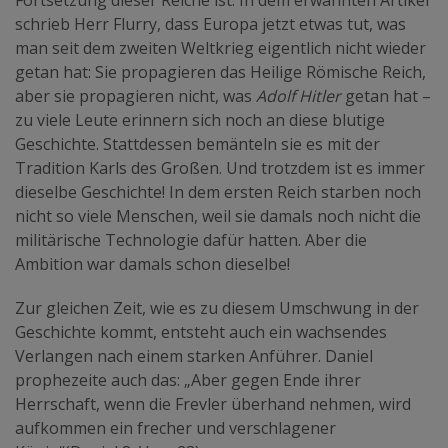
schrieb Herr Flurry, dass Europa jetzt etwas tut, was
man seit dem zweiten Weltkrieg eigentlich nicht wieder
getan hat: Sie propagieren das Heilige Römische Reich,
aber sie propagieren nicht, was
Adolf Hitler
getan hat –
zu viele Leute erinnern sich noch an diese blutige
Geschichte. Stattdessen bemänteln sie es mit der
Tradition Karls des Großen. Und trotzdem ist es immer
dieselbe Geschichte! In dem ersten Reich starben noch
nicht so viele Menschen, weil sie damals noch nicht die
militärische Technologie dafür hatten. Aber die
Ambition war damals schon dieselbe!
Zur gleichen Zeit, wie es zu diesem Umschwung in der
Geschichte kommt, entsteht auch ein wachsendes
Verlangen nach einem starken Anführer. Daniel
prophezeite auch das: „Aber gegen Ende ihrer
Herrschaft, wenn die Frevler überhand nehmen, wird
aufkommen ein frecher und verschlagener