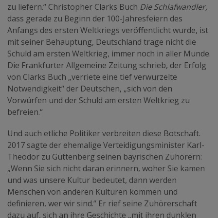
zu liefern.“ Christopher Clarks Buch
Die Schlafwandler,
dass gerade zu Beginn der 100-Jahresfeiern des
Anfangs des ersten Weltkriegs veröffentlicht wurde, ist
mit seiner Behauptung, Deutschland trage nicht die
Schuld am ersten Weltkrieg, immer noch in aller Munde.
Die Frankfurter Allgemeine Zeitung schrieb, der Erfolg
von Clarks Buch „verriete eine tief verwurzelte
Notwendigkeit“ der Deutschen, „sich von den
Vorwürfen und der Schuld am ersten Weltkrieg zu
befreien.“
Und auch etliche Politiker verbreiten diese Botschaft.
2017 sagte der ehemalige Verteidigungsminister Karl-
Theodor zu Guttenberg seinen bayrischen Zuhörern:
„Wenn Sie sich nicht daran erinnern, woher Sie kamen
und was unsere Kultur bedeutet, dann werden
Menschen von anderen Kulturen kommen und
definieren, wer wir sind.“ Er rief seine Zuhörerschaft
dazu auf, sich an ihre Geschichte „mit ihren dunklen