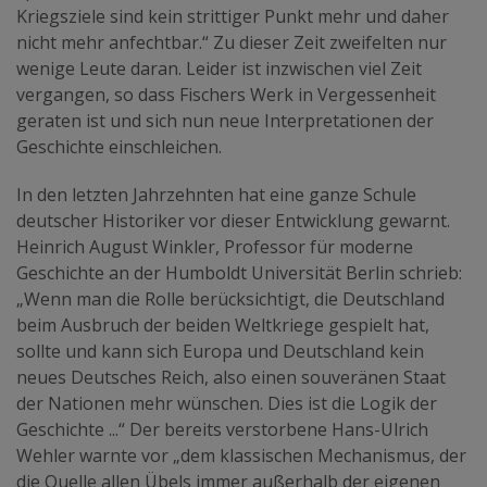
Kriegsziele sind kein strittiger Punkt mehr und daher
nicht mehr anfechtbar.“ Zu dieser Zeit zweifelten nur
wenige Leute daran. Leider ist inzwischen viel Zeit
vergangen, so dass Fischers Werk in Vergessenheit
geraten ist und sich nun neue Interpretationen der
Geschichte einschleichen.
In den letzten Jahrzehnten hat eine ganze Schule
deutscher Historiker vor dieser Entwicklung gewarnt.
Heinrich August Winkler, Professor für moderne
Geschichte an der Humboldt Universität Berlin schrieb:
„Wenn man die Rolle berücksichtigt, die Deutschland
beim Ausbruch der beiden Weltkriege gespielt hat,
sollte und kann sich Europa und Deutschland kein
neues Deutsches Reich, also einen souveränen Staat
der Nationen mehr wünschen. Dies ist die Logik der
Geschichte ...“ Der bereits verstorbene Hans-Ulrich
Wehler warnte vor „dem klassischen Mechanismus, der
die Quelle allen Übels immer außerhalb der eigenen