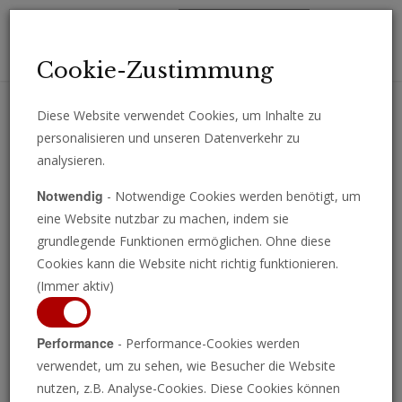
Toggl
Cookie-Zustimmung
navig
Diese Website verwendet Cookies, um Inhalte zu
personalisieren und unseren Datenverkehr zu
Erhalten Sie wichtige Analysen, Kommentare und Nachrichten
analysieren.
direkt per E-Mail.
Notwendig
- Notwendige Cookies werden benötigt, um
ABONNIEREN
eine Website nutzbar zu machen, indem sie
grundlegende Funktionen ermöglichen. Ohne diese
Cookies kann die Website nicht richtig funktionieren.
(Immer aktiv)
Performance
- Performance-Cookies werden
verwendet, um zu sehen, wie Besucher die Website
nutzen, z.B. Analyse-Cookies. Diese Cookies können