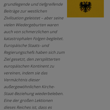
grundlegende und tiefgreifende
Beiträge zur westlichen
Zivilisation geleistet – aber seine
vielen Wiedergeburten waren
auch von schmerzlichen und
katastrophalen Folgen begleitet.
Europäische Staats- und
Regierungschefs haben sich zum
Ziel gesetzt, den zersplitterten
europäischen Kontinent zu
vereinen, indem sie das
Vermächtnis dieser
außergewöhnlichen Kirche-
Staat-Beziehung wiederbeleben.
Eine der großen Lektionen
dieses Reiches ist, dass es