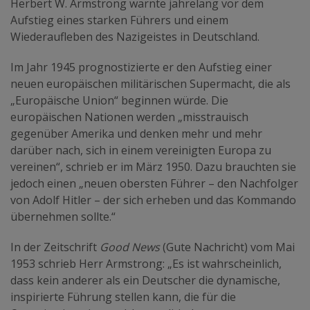
Herbert W. Armstrong warnte jahrelang vor dem
Aufstieg eines starken Führers und einem
Wiederaufleben des Nazigeistes in Deutschland.
Im Jahr 1945 prognostizierte er den Aufstieg einer
neuen europäischen militärischen Supermacht, die als
„Europäische Union“ beginnen würde. Die
europäischen Nationen werden „misstrauisch
gegenüber Amerika und denken mehr und mehr
darüber nach, sich in einem vereinigten Europa zu
vereinen“, schrieb er im März 1950. Dazu brauchten sie
jedoch einen „neuen obersten Führer – den Nachfolger
von Adolf Hitler – der sich erheben und das Kommando
übernehmen sollte.“
In der Zeitschrift
Good News
(Gute Nachricht) vom Mai
1953 schrieb Herr Armstrong: „Es ist wahrscheinlich,
dass kein anderer als ein Deutscher die dynamische,
inspirierte Führung stellen kann, die für die