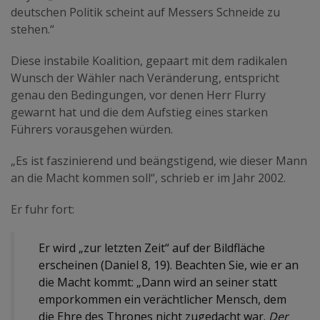
deutschen Politik scheint auf Messers Schneide zu
stehen.“
Diese instabile Koalition, gepaart mit dem radikalen
Wunsch der Wähler nach Veränderung, entspricht
genau den Bedingungen, vor denen Herr Flurry
gewarnt hat und die dem Aufstieg eines starken
Führers vorausgehen würden.
„Es ist faszinierend und beängstigend, wie dieser Mann
an die Macht kommen soll“, schrieb er im Jahr 2002.
Er fuhr fort:
Er wird „zur letzten Zeit“ auf der Bildfläche
erscheinen (Daniel 8, 19). Beachten Sie, wie er an
die Macht kommt: „Dann wird an seiner statt
emporkommen ein verächtlicher Mensch, dem
die Ehre des Thrones nicht zugedacht war.
Der