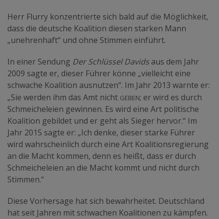
Herr Flurry konzentrierte sich bald auf die Möglichkeit,
dass die deutsche Koalition diesen starken Mann
„unehrenhaft“ und ohne Stimmen einführt.
In einer Sendung
Der Schlüssel Davids
aus dem Jahr
2009 sagte er, dieser Führer könne „vielleicht eine
schwache Koalition ausnutzen“. Im Jahr 2013 warnte er:
geben
„Sie werden ihm das Amt nicht
; er wird es durch
Schmeicheleien gewinnen. Es wird eine Art politische
Koalition gebildet und er geht als Sieger hervor.“ Im
Jahr 2015 sagte er: „Ich denke, dieser starke Führer
wird wahrscheinlich durch eine Art Koalitionsregierung
an die Macht kommen, denn es heißt, dass er durch
Schmeicheleien an die Macht kommt und nicht durch
Stimmen.“
Diese Vorhersage hat sich bewahrheitet. Deutschland
hat seit Jahren mit schwachen Koalitionen zu kämpfen.