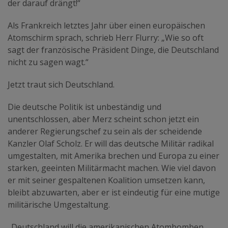
der darauf drängt!“
Als Frankreich letztes Jahr über einen europäischen
Atomschirm sprach, schrieb Herr Flurry: „Wie so oft
sagt der französische Präsident Dinge, die Deutschland
nicht zu sagen wagt.“
Jetzt traut sich Deutschland.
Die deutsche Politik ist unbeständig und
unentschlossen, aber Merz scheint schon jetzt ein
anderer Regierungschef zu sein als der scheidende
Kanzler Olaf Scholz. Er will das deutsche Militär radikal
umgestalten, mit Amerika brechen und Europa zu einer
starken, geeinten Militärmacht machen. Wie viel davon
er mit seiner gespaltenen Koalition umsetzen kann,
bleibt abzuwarten, aber er ist eindeutig für eine mutige
militärische Umgestaltung.
„Deutschland will die amerikanischen Atombomben