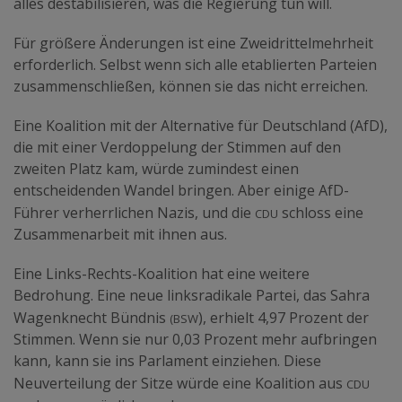
alles destabilisieren, was die Regierung tun will.
Für größere Änderungen ist eine Zweidrittelmehrheit
erforderlich. Selbst wenn sich alle etablierten Parteien
zusammenschließen, können sie das nicht erreichen.
Eine Koalition mit der Alternative für Deutschland (AfD),
die mit einer Verdoppelung der Stimmen auf den
zweiten Platz kam, würde zumindest einen
entscheidenden Wandel bringen. Aber einige AfD-
cdu
Führer verherrlichen Nazis, und die
schloss eine
Zusammenarbeit mit ihnen aus.
Eine Links-Rechts-Koalition hat eine weitere
Bedrohung. Eine neue linksradikale Partei, das Sahra
(bsw
Wagenknecht Bündnis
), erhielt 4,97 Prozent der
Stimmen. Wenn sie nur 0,03 Prozent mehr aufbringen
kann, kann sie ins Parlament einziehen. Diese
cdu
Neuverteilung der Sitze würde eine Koalition aus