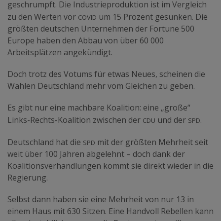
geschrumpft. Die Industrieproduktion ist im Vergleich
covid
zu den Werten vor
um 15 Prozent gesunken. Die
größten deutschen Unternehmen der Fortune 500
Europe haben den Abbau von über 60 000
Arbeitsplätzen angekündigt.
Doch trotz des Votums für etwas Neues, scheinen die
Wahlen Deutschland mehr vom Gleichen zu geben.
Es gibt nur eine machbare Koalition: eine „große“
cdu
spd
Links-Rechts-Koalition zwischen der
und der
.
spd
Deutschland hat die
mit der größten Mehrheit seit
weit über 100 Jahren abgelehnt – doch dank der
Koalitionsverhandlungen kommt sie direkt wieder in die
Regierung.
Selbst dann haben sie eine Mehrheit von nur 13 in
einem Haus mit 630 Sitzen. Eine Handvoll Rebellen kann