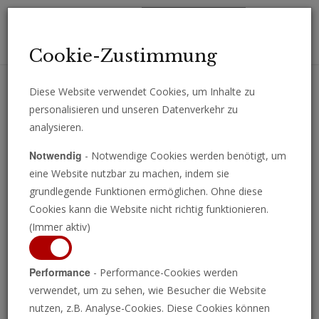
Toggl
Cookie-Zustimmung
navig
Diese Website verwendet Cookies, um Inhalte zu
personalisieren und unseren Datenverkehr zu
Erhalten Sie wichtige Analysen, Kommentare und Nachrichten
analysieren.
direkt per E-Mail.
Notwendig
- Notwendige Cookies werden benötigt, um
ABONNIEREN
eine Website nutzbar zu machen, indem sie
grundlegende Funktionen ermöglichen. Ohne diese
Cookies kann die Website nicht richtig funktionieren.
(Immer aktiv)
Performance
- Performance-Cookies werden
verwendet, um zu sehen, wie Besucher die Website
nutzen, z.B. Analyse-Cookies. Diese Cookies können