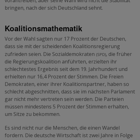
vorantreiben, aber seine Wahl wird nicht die Stabilität
bringen, nach der sich Deutschland sehnt.
Koalitionsmathematik
Vor der Wahl sagten nur 17 Prozent der Deutschen,
dass sie mit der scheidenden Koalitionsregierung
(spd)
zufrieden seien. Die Sozialdemokraten
, die früher
die Regierungskoalition anführten, erzielten ihr
schlechtestes Ergebnis seit dem 19. Jahrhundert und
erhielten nur 16,4 Prozent der Stimmen. Die Freien
Demokraten, einer ihrer Koalitionspartner, haben so
schlecht abgeschnitten, dass sie im nächsten Parlament
gar nicht mehr vertreten sein werden. Die Parteien
müssen mindestens 5 Prozent der Stimmen erhalten,
um Sitze zu bekommen.
Es sind nicht nur die Menschen, die einen Wandel
fordern. Die deutsche Wirtschaft ist zwei Jahre in Folge