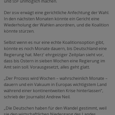
sdp
und
unmöglich machen.
bsw
Der
erwägt eine gerichtliche Anfechtung der Wahl.
In den nächsten Monaten könnte ein Gericht eine
Wiederholung der Wahlen anordnen, und die Koalition
könnte stürzen.
Selbst wenn es nur eine echte Koalitionsoption gibt,
könnte es noch Monate dauern, bis Deutschland eine
Regierung hat. Merz' ehrgeiziger Zeitplan sieht vor,
dass bis Ostern in sieben Wochen eine Regierung im
Amt sein soll. Vorausgesetzt, alles geht glatt.
„Der Prozess wird Wochen – wahrscheinlich Monate –
dauern und ein Vakuum in Europas wichtigstem Land
während einer kontinentweiten Krise hinterlassen“,
schrieb der Journalist Andrew Neil.
„Die Deutschen haben für den Wandel gestimmt, weil
sie den wirtschaftlichen Niedergang des Landes