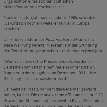
Organisation einer solchen politischen
Militärföderation erforderlich ist.“
Noch im letzten Jahr seines Lebens, 1985, schrieb er:
„Es wird sich noch ein weiterer Führer in Europa
erheben!“
Der Chefredakteur der
Posaune
, Gerald Flurry, hat
diese Warnung bereits im ersten Jahr der Gründung
der Zeitschrift ausgesprochen – und seitdem jedes Jahr.
„Wenn sich eine echte Krise entwickelt, werden die
Deutschen dann nach einem neuen Führer rufen?“,
fragte er in der Ausgabe vom Dezember 1991. „Ihre
Bibel sagt, dass das passieren wird!“
Der Geist der Nazis, vor dem diese Männer gewarnt
haben, ist hier. Die rechtsextreme AfD kam mit „nur“ 20
Prozent der Stimmen auf den zweiten Platz. „Wir haben
das Recht, stolz auf die Leistungen der deutschen