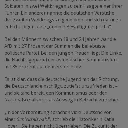
Soldaten in zwei Weltkriegen zu sein“, sagte einer ihrer
Führer. Ein anderer nannte die deutschen Versuche,
des Zweiten Weltkriegs zu gedenken und sich dafür zu
entschuldigen, eine „dumme Bewältigungspolitik“.
Bei den Männern zwischen 18 und 24 Jahren war die
AfD mit 27 Prozent der Stimmen die beliebteste
politische Partei. Bei den jungen Frauen liegt Die Linke,
die Nachfolgepartei der ostdeutschen Kommunisten,
mit 35 Prozent auf dem ersten Platz.
Es ist klar, dass die deutsche Jugend mit der Richtung,
die Deutschland einschlägt, zutiefst unzufrieden ist –
und sie sind bereit, den Kommunismus oder den
Nationalsozialismus als Ausweg in Betracht zu ziehen.
„In der Vorbereitung sprachen viele Deutsche von
einer
Schicksalswahl
“, schrieb die Historikerin Katja
Hoyer. „Sie haben nicht übertrieben. Die Zukunft der