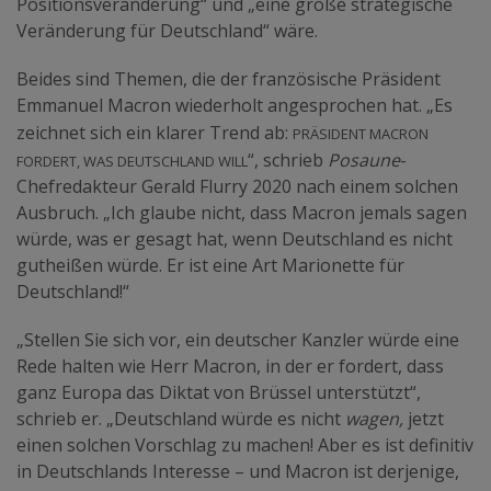
Positionsveränderung“ und „eine große strategische
Veränderung für Deutschland“ wäre.
Beides sind Themen, die der französische Präsident
Emmanuel Macron wiederholt angesprochen hat. „Es
Präsident Macron
zeichnet sich ein klarer Trend ab:
fordert, was Deutschland will
“, schrieb
Posaune
-
Chefredakteur Gerald Flurry 2020 nach einem solchen
Ausbruch. „Ich glaube nicht, dass Macron jemals sagen
würde, was er gesagt hat, wenn Deutschland es nicht
gutheißen würde. Er ist eine Art Marionette für
Deutschland!“
„Stellen Sie sich vor, ein deutscher Kanzler würde eine
Rede halten wie Herr Macron, in der er fordert, dass
ganz Europa das Diktat von Brüssel unterstützt“,
schrieb er. „Deutschland würde es nicht
wagen,
jetzt
einen solchen Vorschlag zu machen! Aber es ist definitiv
in Deutschlands Interesse – und Macron ist derjenige,