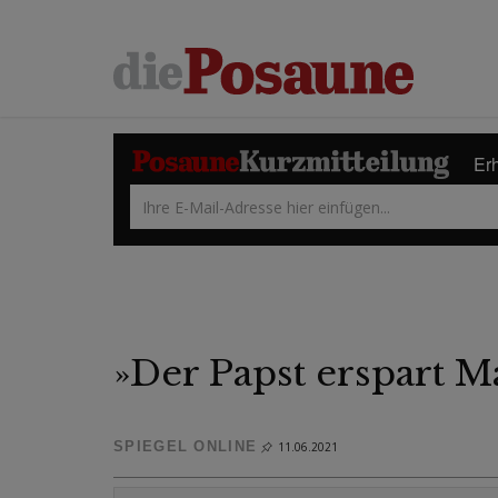
Erh
»Der Papst erspart M
SPIEGEL ONLINE
11.06.2021