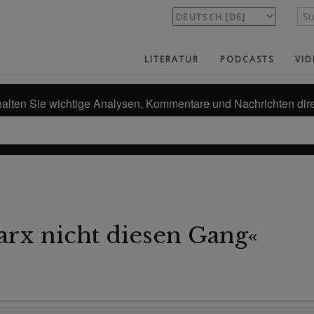
LITERATUR
PODCASTS
VID
alten Sie wichtige Analysen, Kommentare und Nachrichten dire
arx nicht diesen Gang«