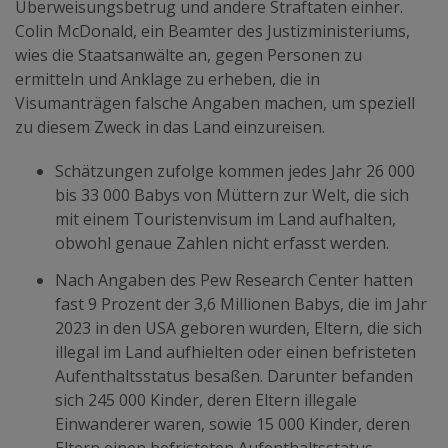
Überweisungsbetrug und andere Straftaten einher.
Colin McDonald, ein Beamter des Justizministeriums,
wies die Staatsanwälte an, gegen Personen zu
ermitteln und Anklage zu erheben, die in
Visumanträgen falsche Angaben machen, um speziell
zu diesem Zweck in das Land einzureisen.
Schätzungen zufolge kommen jedes Jahr 26 000
bis 33 000 Babys von Müttern zur Welt, die sich
mit einem Touristenvisum im Land aufhalten,
obwohl genaue Zahlen nicht erfasst werden.
Nach Angaben des Pew Research Center hatten
fast 9 Prozent der 3,6 Millionen Babys, die im Jahr
2023 in den USA geboren wurden, Eltern, die sich
illegal im Land aufhielten oder einen befristeten
Aufenthaltsstatus besaßen. Darunter befanden
sich 245 000 Kinder, deren Eltern illegale
Einwanderer waren, sowie 15 000 Kinder, deren
Eltern einen befristeten Aufenthaltsstatus