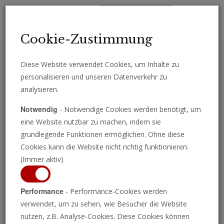
Toggl
Cookie-Zustimmung
navig
Diese Website verwendet Cookies, um Inhalte zu
personalisieren und unseren Datenverkehr zu
Erhalten Sie wichtige Analysen, Kommentare und Nachrichten
analysieren.
direkt per E-Mail.
Notwendig
- Notwendige Cookies werden benötigt, um
ABONNIEREN
eine Website nutzbar zu machen, indem sie
grundlegende Funktionen ermöglichen. Ohne diese
Cookies kann die Website nicht richtig funktionieren.
(Immer aktiv)
Performance
- Performance-Cookies werden
verwendet, um zu sehen, wie Besucher die Website
nutzen, z.B. Analyse-Cookies. Diese Cookies können