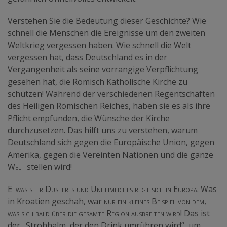
Verstehen Sie die Bedeutung dieser Geschichte? Wie
schnell die Menschen die Ereignisse um den zweiten
Weltkrieg vergessen haben. Wie schnell die Welt
vergessen hat, dass Deutschland es in der
Vergangenheit als seine vorrangige Verpflichtung
gesehen hat, die Römisch Katholische Kirche zu
schützen! Während der verschiedenen Regentschaften
des Heiligen Römischen Reiches, haben sie es als ihre
Pflicht empfunden, die Wünsche der Kirche
durchzusetzen. Das hilft uns zu verstehen, warum
Deutschland sich gegen die Europäische Union, gegen
Amerika, gegen die Vereinten Nationen und die ganze
Welt
stellen wird!
Etwas sehr Düsteres und Unheimliches regt sich in Europa.
Was
in Kroatien geschah, war
nur ein kleines Beispiel von dem,
was sich bald über die gesamte Region ausbreiten wird!
Das ist
der „Strohhalm, der den Drink umrühren wird“, um