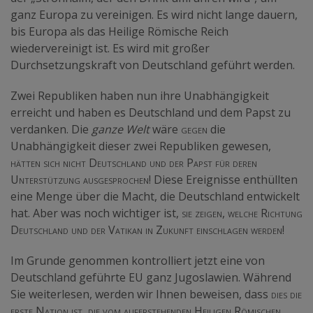
ganz Europa zu vereinigen. Es wird nicht lange dauern,
bis Europa als das Heilige Römische Reich
wiedervereinigt ist. Es wird mit großer
Durchsetzungskraft von Deutschland geführt werden.
Zwei Republiken haben nun ihre Unabhängigkeit
erreicht und haben es Deutschland und dem Papst zu
verdanken. Die
ganze Welt
wäre
gegen
die
Unabhängigkeit dieser zwei Republiken gewesen,
hätten sich nicht Deutschland und der Papst für deren
Unterstützung ausgesprochen!
Diese Ereignisse enthüllten
eine Menge über die Macht, die Deutschland entwickelt
hat. Aber was noch wichtiger ist,
sie zeigen, welche Richtung
Deutschland und der Vatikan in Zukunft einschlagen werden!
Im Grunde genommen kontrolliert jetzt eine von
Deutschland geführte EU ganz Jugoslawien. Während
Sie weiterlesen, werden wir Ihnen beweisen, dass
dies die
erste Nation ist, die vom auferstehenden Heiligen Römischen