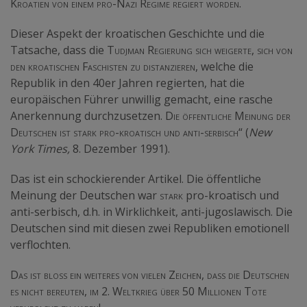
Kroatien von einem pro-Nazi Regime regiert worden.
Dieser Aspekt der kroatischen Geschichte und die
Tatsache, dass die
Tudjman Regierung sich weigerte, sich von
den kroatischen Faschisten zu distanzieren,
welche die
Republik in den 40er Jahren regierten, hat die
europäischen Führer unwillig gemacht, eine rasche
Anerkennung durchzusetzen.
Die öffentliche Meinung der
Deutschen ist stark pro-kroatisch und anti-serbisch
“ (
New
York Times,
8. Dezember 1991).
Das ist ein schockierender Artikel. Die öffentliche
Meinung der Deutschen war
stark
pro-kroatisch und
anti-serbisch, d.h. in Wirklichkeit, anti-jugoslawisch. Die
Deutschen sind mit diesen zwei Republiken emotionell
verflochten.
Das ist bloss ein weiteres von vielen Zeichen, dass die Deutschen
es nicht bereuten, im 2. Weltkrieg über 50 Millionen Tote