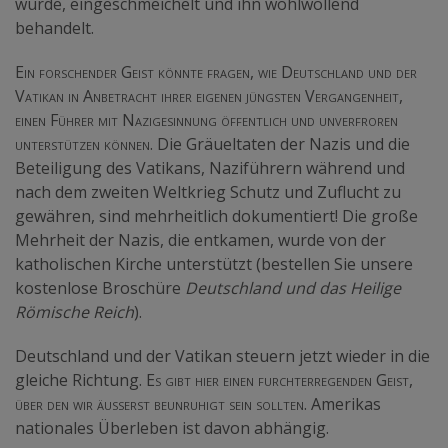
würde, eingeschmeichelt und ihn wohlwollend
behandelt.
Ein forschender Geist könnte fragen, wie Deutschland und der
Vatikan in Anbetracht ihrer eigenen jüngsten Vergangenheit,
einen Führer mit Nazigesinnung öffentlich und unverfroren
unterstützen können
. Die Gräueltaten der Nazis und die
Beteiligung des Vatikans, Naziführern während und
nach dem zweiten Weltkrieg Schutz und Zuflucht zu
gewähren, sind mehrheitlich dokumentiert! Die große
Mehrheit der Nazis, die entkamen, wurde von der
katholischen Kirche unterstützt (bestellen Sie unsere
kostenlose Broschüre
Deutschland und das Heilige
Römische Reich
).
Deutschland und der Vatikan steuern jetzt wieder in die
gleiche Richtung.
Es gibt hier einen furchterregenden Geist,
über den wir äusserst beunruhigt sein sollten.
Amerikas
nationales Überleben ist davon abhängig.