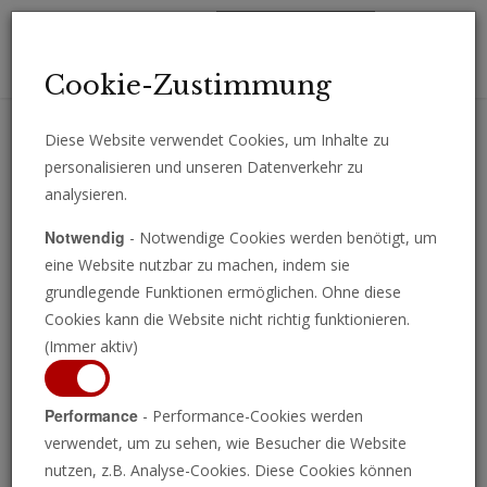
Toggl
Cookie-Zustimmung
navig
Diese Website verwendet Cookies, um Inhalte zu
personalisieren und unseren Datenverkehr zu
Erhalten Sie wichtige Analysen, Kommentare und Nachrichten
analysieren.
direkt per E-Mail.
Notwendig
- Notwendige Cookies werden benötigt, um
ABONNIEREN
eine Website nutzbar zu machen, indem sie
grundlegende Funktionen ermöglichen. Ohne diese
Cookies kann die Website nicht richtig funktionieren.
(Immer aktiv)
Performance
- Performance-Cookies werden
verwendet, um zu sehen, wie Besucher die Website
nutzen, z.B. Analyse-Cookies. Diese Cookies können