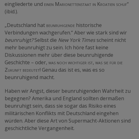
eingliederte und
einen Marionettenstaat in Kroatien schuf“
(
ibid
.).
„Deutschland hat
beunruhigende
historische
Verbindungen wachgerufen.“ Aber wie stark sind wir
beunruhigt?
Selbst die
New York Times
scheint nicht
mehr beunruhigt zu sein. Ich höre fast keine
Diskussionen mehr über diese beunruhigende
Geschichte – oder,
was noch wichtiger ist, was sie für die
Zukunft bedeutet!
Genau das ist es, was es so
beunruhigend macht.
Haben wir Angst, dieser beunruhigenden Wahrheit zu
begegnen? Amerika und England sollten dermaßen
beunruhigt sein, dass sie sogar das Risiko eines
militärischen Konflikts mit Deutschland eingehen
würden. Aber diese Art von Supermacht-Aktionen sind
geschichtliche Vergangenheit.