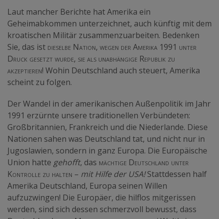
Laut mancher Berichte hat Amerika ein
Geheimabkommen unterzeichnet, auch künftig mit dem
kroatischen Militär zusammenzuarbeiten. Bedenken
Sie, das ist
dieselbe Nation, wegen der Amerika 1991 unter
Druck gesetzt wurde, sie als unabhängige Republik zu
akzeptieren!
Wohin Deutschland auch steuert, Amerika
scheint zu folgen.
Der Wandel in der amerikanischen Außenpolitik im Jahr
1991 erzürnte unsere traditionellen Verbündeten:
Großbritannien, Frankreich und die Niederlande. Diese
Nationen sahen was Deutschland tat, und nicht nur in
Jugoslawien, sondern in ganz Europa. Die Europäische
Union hatte
gehofft
, das
mächtige Deutschland unter
Kontrolle zu halten
–
mit Hilfe der USA!
Stattdessen half
Amerika Deutschland, Europa seinen Willen
aufzuzwingen! Die Europäer, die hilflos mitgerissen
werden, sind sich dessen schmerzvoll bewusst, dass