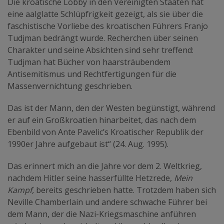
Die kroatische Lobby in den Vereinigten Staaten hat
eine aalglatte Schlüpfrigkeit gezeigt, als sie über die
faschistische Vorliebe des kroatischen Führers Franjo
Tudjman bedrängt wurde. Recherchen über seinen
Charakter und seine Absichten sind sehr treffend:
Tudjman hat Bücher von haarsträubendem
Antisemitismus und Rechtfertigungen für die
Massenvernichtung geschrieben.
Das ist der Mann, den der Westen begünstigt, während
er auf ein Großkroatien hinarbeitet, das nach dem
Ebenbild von Ante Pavelic’s Kroatischer Republik der
1990er Jahre aufgebaut ist“ (24. Aug. 1995).
Das erinnert mich an die Jahre vor dem 2. Weltkrieg,
nachdem Hitler seine hasserfüllte Hetzrede,
Mein
Kampf,
bereits geschrieben hatte. Trotzdem haben sich
Neville Chamberlain und andere schwache Führer bei
dem Mann, der die Nazi-Kriegsmaschine anführen