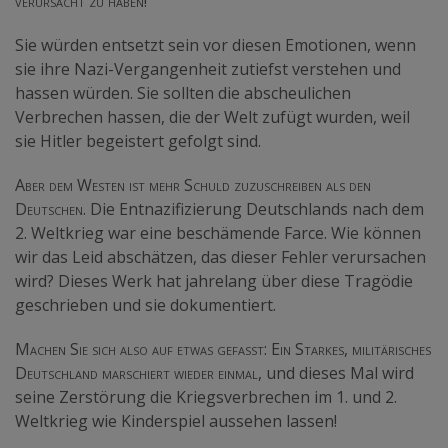
verursacht zu haben!
Sie würden entsetzt sein vor diesen Emotionen, wenn
sie ihre Nazi-Vergangenheit zutiefst verstehen und
hassen würden. Sie sollten die abscheulichen
Verbrechen hassen, die der Welt zufügt wurden, weil
sie Hitler begeistert gefolgt sind.
Aber dem Westen ist mehr Schuld zuzuschreiben als den
Deutschen.
Die Entnazifizierung Deutschlands nach dem
2. Weltkrieg war eine beschämende Farce. Wie können
wir das Leid abschätzen, das dieser Fehler verursachen
wird? Dieses Werk hat jahrelang über diese Tragödie
geschrieben und sie dokumentiert.
Machen Sie sich also auf etwas gefasst: Ein Starkes, militärisches
Deutschland marschiert wieder einmal,
und dieses Mal wird
seine Zerstörung die Kriegsverbrechen im 1. und 2.
Weltkrieg wie Kinderspiel aussehen lassen!