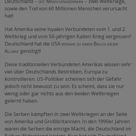
Deutschland –
seit Menschengedenken
– zwei Weltkriege,
sowie den Tod von 60 Millionen Menschen verursacht
hat!
Hat Amerika seine loyalen Verbündeten vom 1. und 2.
Weltkrieg und vom 50-jährigen Kalten Krieg vergessen?
Deutschland hat die USA
beinahe zu einem Bruch dieser
Allianz
genötigt
!
Diese traditionellen Verbündeten Amerikas wissen sehr
viel über Deutschlands Bestreben, Europa zu
kontrollieren. US-Politiker scheinen sich der Gefahr
jedoch nicht bewusst zu sein. Es scheint, dass sie nur
wenig oder gar nichts aus den beiden Weltkriegen
gelernt haben.
Die Serben kämpften in zwei Weltkriegen an der Seite
von Amerika und Großbritannien. In den 1990er Jahren
waren die Serben die einzige Macht, die Deutschland im
Balkan Widerstand leistete. Nun hat sich Deutschland