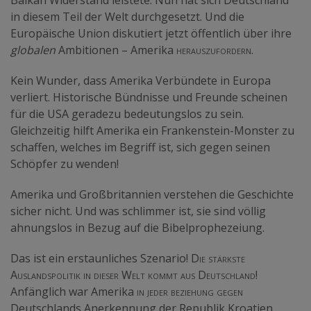
in diesem Teil der Welt durchgesetzt. Und die
Europäische Union diskutiert jetzt öffentlich über ihre
globalen
Ambitionen – Amerika
herauszufordern
.
Kein Wunder, dass Amerika Verbündete in Europa
verliert. Historische Bündnisse und Freunde scheinen
für die USA geradezu bedeutungslos zu sein.
Gleichzeitig hilft Amerika ein Frankenstein-Monster zu
schaffen, welches im Begriff ist, sich gegen seinen
Schöpfer zu wenden!
Amerika und Großbritannien verstehen die Geschichte
sicher nicht. Und was schlimmer ist, sie sind völlig
ahnungslos in Bezug auf die Bibelprophezeiung.
Das ist ein erstaunliches Szenario!
Die stärkste
Auslandspolitik in dieser Welt kommt aus Deutschland!
Anfänglich war Amerika
in jeder beziehung gegen
Deutschlands Anerkennung der Republik Kroatien.