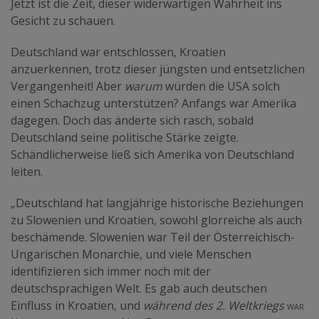
Jetzt ist die Zeit, dieser widerwärtigen Wahrheit ins
Gesicht zu schauen.
Deutschland war entschlossen, Kroatien
anzuerkennen, trotz dieser jüngsten und entsetzlichen
Vergangenheit! Aber
warum
würden die USA solch
einen Schachzug unterstützen? Anfangs war Amerika
dagegen. Doch das änderte sich rasch, sobald
Deutschland seine politische Stärke zeigte.
Schändlicherweise ließ sich Amerika von Deutschland
leiten.
„Deutschland hat langjährige historische Beziehungen
zu Slowenien und Kroatien, sowohl glorreiche als auch
beschämende. Slowenien war Teil der Österreichisch-
Ungarischen Monarchie, und viele Menschen
identifizieren sich immer noch mit der
deutschsprachigen Welt. Es gab auch deutschen
Einfluss in Kroatien, und
während des 2. Weltkriegs
war