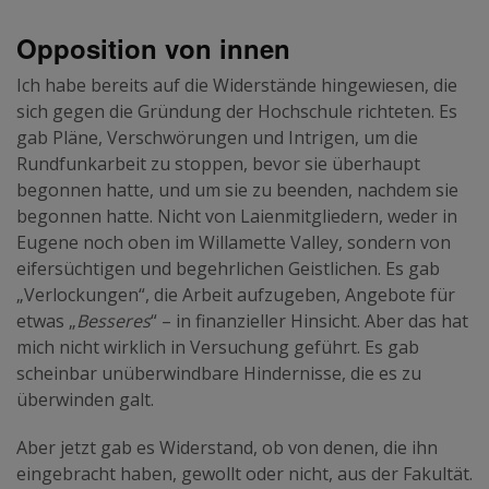
Opposition von innen
Ich habe bereits auf die Widerstände hingewiesen, die
sich gegen die Gründung der Hochschule richteten. Es
gab Pläne, Verschwörungen und Intrigen, um die
Rundfunkarbeit zu stoppen, bevor sie überhaupt
begonnen hatte, und um sie zu beenden, nachdem sie
begonnen hatte. Nicht von Laienmitgliedern, weder in
Eugene noch oben im Willamette Valley, sondern von
eifersüchtigen und begehrlichen Geistlichen. Es gab
„Verlockungen“, die Arbeit aufzugeben, Angebote für
etwas „
Besseres
“ – in finanzieller Hinsicht. Aber das hat
mich nicht wirklich in Versuchung geführt. Es gab
scheinbar unüberwindbare Hindernisse, die es zu
überwinden galt.
Aber jetzt gab es Widerstand, ob von denen, die ihn
eingebracht haben, gewollt oder nicht, aus der Fakultät.