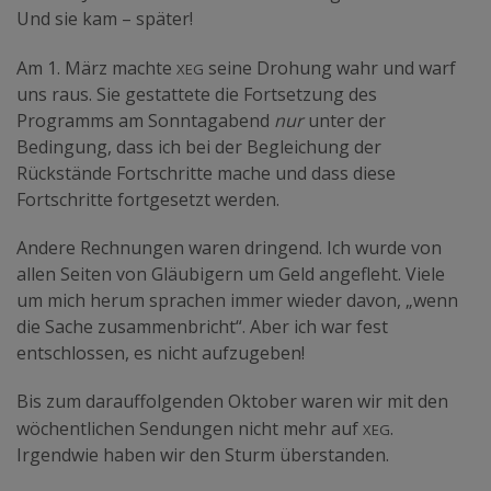
Und sie kam – später!
xeg
Am 1. März machte
seine Drohung wahr und warf
uns raus. Sie gestattete die Fortsetzung des
Programms am Sonntagabend
nur
unter der
Bedingung, dass ich bei der Begleichung der
Rückstände Fortschritte mache und dass diese
Fortschritte fortgesetzt werden.
Andere Rechnungen waren dringend. Ich wurde von
allen Seiten von Gläubigern um Geld angefleht. Viele
um mich herum sprachen immer wieder davon, „wenn
die Sache zusammenbricht“. Aber ich war fest
entschlossen, es nicht aufzugeben!
Bis zum darauffolgenden Oktober waren wir mit den
xeg
wöchentlichen Sendungen nicht mehr auf
.
Irgendwie haben wir den Sturm überstanden.