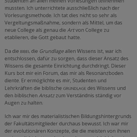
Studenten an allen meinen Vorlesungen teilnehmen
mussten. Ich unterrichtete ausschließlich nach der
Vorlesungsmethode. Ich tat dies nicht so sehr als
Vergeltungsmaßnahme, sondern als Mittel, um das
neue College als genau die
Art
von College zu
etablieren, die Gott gebaut hatte.
Bibel
Da die
die
Grundlage
allen Wissens ist, war ich
entschlossen, dafür zu sorgen, dass dieser Ansatz des
Wissens die gesamte Einrichtung durchdringt. Dieser
Kurs bot mir ein Forum, das mir als Resonanzboden
diente. Er ermöglichte es mir, Studenten und
Grundlage
Lehrkräften die biblische
des Wissens und
den biblischen
Ansatz
zum Verständnis ständig vor
Augen zu halten.
Ich war mir des materialistischen Bildungshintergrunds
der Fakultätsmitglieder durchaus bewusst. Ich war mir
der evolutionären Konzepte, die die meisten von ihnen