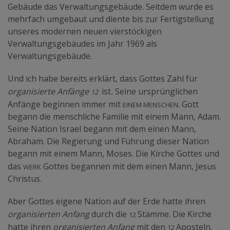
Gebäude das Verwaltungsgebäude. Seitdem wurde es
mehrfach umgebaut und diente bis zur Fertigstellung
unseres modernen neuen vierstöckigen
Verwaltungsgebäudes im Jahr 1969 als
Verwaltungsgebäude.
Und ich habe bereits erklärt, dass Gottes Zahl für
12
organisierte Anfänge
ist
.
Seine ursprünglichen
einem Menschen
Anfänge beginnen immer mit
. Gott
begann die menschliche Familie mit einem Mann, Adam.
Seine Nation Israel begann mit dem einen Mann,
Abraham. Die Regierung und Führung dieser Nation
begann mit einem Mann, Moses. Die Kirche Gottes und
Werk
das
Gottes begannen mit dem einen Mann, Jesus
Christus.
Aber Gottes eigene Nation auf der Erde hatte ihren
12
organisierten Anfang
durch die
Stämme. Die Kirche
12
hatte ihren
organisierten Anfang
mit den
Aposteln.