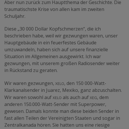
Aber nun zurück zum Hauptthema der Geschichte. Die
traumatischste Krise von allen kam im zweiten
Schuljahr.
Diese „30 000 Dollar Kopfschmerzen“, die ich
beschrieben habe, weil wir gezwungen waren, unser
Hauptgebäude in ein feuerfestes Gebäude
umzuwandeln, haben sich auf unsere finanzielle
Situation im Allgemeinen ausgewirkt. Ich war
gezwungen, mit unserem großen Radiosender weiter
in Rückstand zu geraten.
xelo
Wir waren gezwungen,
, den 150 000-Watt-
Klarkanalsender in Juarez, Mexiko, ganz abzuschalten.
xelo
xeg
Wir waren sowohl auf
als auch auf
, dem
anderen 150.000-Watt-Sender mit Superpower,
gewesen. Damals konnte man diese beiden Sender in
fast allen Teilen der Vereinigten Staaten und sogar in
Zentralkanada hören. Sie hatten uns eine riesige