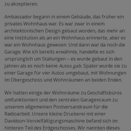
zu akzeptieren.
Ambassador begann in einem Gebäude, das früher ein
privates Wohnhaus war. Es war zwar in einem
architektonischen Design gebaut worden, das mehr an
eine Institution als an ein Wohnhaus erinnerte, aber es
war ein Wohnhaus gewesen. Und dann war da noch die
Garage. Wie ich bereits erwähnte, handelte es sich
ursprünglich um Stallungen – es wurde gebaut in den
Jahren als es noch keine
Autos gab.
Später wurde sie zu
einer Garage für vier Autos umgebaut, mit Wohnungen
im Obergeschoss und Wohnräumen an beiden Enden.
Wir hatten einige der Wohnräume zu Geschäftsbüros
umfunktioniert und den zentralen Garagenraum zu
unserem allgemeinen Postversandraum für die
Radioarbeit. Unsere kleine Druckerei mit einer
Davidson-Vervielfältigungsmaschine befand sich im
hinteren Teil des Erdgeschosses. Wir nannten dieses