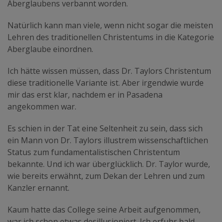
Aberglaubens verbannt worden.
Natürlich kann man viele, wenn nicht sogar die meisten
Lehren des traditionellen Christentums in die Kategorie
Aberglaube einordnen.
Ich hätte wissen müssen, dass Dr. Taylors Christentum
diese traditionelle Variante ist. Aber irgendwie wurde
mir das erst klar, nachdem er in Pasadena
angekommen war.
Es schien in der Tat eine Seltenheit zu sein, dass sich
ein Mann von Dr. Taylors illustrem wissenschaftlichen
Status zum fundamentalistischen Christentum
bekannte. Und ich war überglücklich. Dr. Taylor wurde,
wie bereits erwähnt, zum Dekan der Lehren und zum
Kanzler ernannt.
Kaum hatte das College seine Arbeit aufgenommen,
war ich schon etwas desillusioniert. Ich erfuhr bald,