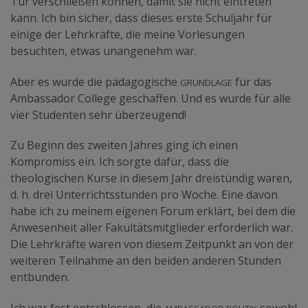
Tür verschließen können, damit sie nicht eintreten
kann. Ich bin sicher, dass dieses erste Schuljahr für
einige der Lehrkräfte, die meine Vorlesungen
besuchten, etwas unangenehm war.
Grundlage
Aber es wurde die pädagogische
für das
Ambassador College geschaffen. Und es wurde für alle
vier Studenten sehr überzeugend!
Zu Beginn des zweiten Jahres ging ich einen
Kompromiss ein. Ich sorgte dafür, dass die
theologischen Kurse in diesem Jahr dreistündig waren,
d. h. drei Unterrichtsstunden pro Woche. Eine davon
habe ich zu meinem eigenen Forum erklärt, bei dem die
Anwesenheit aller Fakultätsmitglieder erforderlich war.
Die Lehrkräfte waren von diesem Zeitpunkt an von der
weiteren Teilnahme an den beiden anderen Stunden
entbunden.
Ambassador-Politik