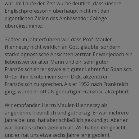
war. Im Laufe der Zeit wurde deutlich, dass unsere
Englischprofessorin überhaupt nicht mit den
eigentlichen Zielen des Ambassador College
übereinstimmte.
Später im Jahr erfuhren wir, dass Prof. Mauler-
Hiennecey nicht wirklich an Gott glaubte, sondern
starke agnostische Ansichten vertrat. Er war jedoch ein
liebenswerter alter Mann und ein sehr guter
Französischlehrer sowie ein guter Lehrer für Spanisch.
Unter ihm lernte mein Sohn Dick, akzentfrei
Französisch zu sprechen. Als er 1952 nach Frankreich
ging, wurde er oft als gebürtiger Franzose akzeptiert.
Wir empfanden Herrn Mauler-Hiennecey als
angenehm, freundlich und gutherzig. Er war mehrere
Jahre bei uns, hat aber schließlich gekündigt. Aber er
war damals schon ziemlich alt. Wir haben ihn geliebt,
und er hat uns etwa sechs Jahre lang gedient.