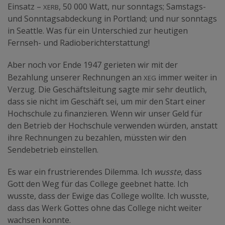
xerb
Einsatz –
, 50 000 Watt, nur sonntags; Samstags-
und Sonntagsabdeckung in Portland; und nur sonntags
in Seattle. Was für ein Unterschied zur heutigen
Fernseh- und Radioberichterstattung!
Aber noch vor Ende 1947 gerieten wir mit der
xeg
Bezahlung unserer Rechnungen an
immer weiter in
Verzug. Die Geschäftsleitung sagte mir sehr deutlich,
dass sie nicht im Geschäft sei, um mir den Start einer
Hochschule zu finanzieren. Wenn wir unser Geld für
den Betrieb der Hochschule verwenden würden, anstatt
ihre Rechnungen zu bezahlen, müssten wir den
Sendebetrieb einstellen.
Es war ein frustrierendes Dilemma. Ich
wusste
, dass
Gott den Weg für das College geebnet hatte. Ich
wusste, dass der Ewige das College wollte. Ich wusste,
dass das Werk Gottes ohne das College nicht weiter
wachsen konnte.