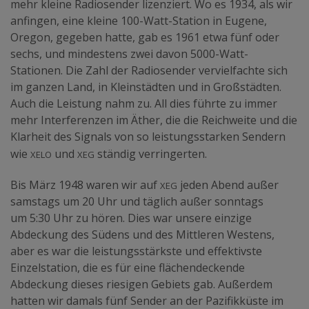
mehr kleine Radiosender lizenziert. Wo es 1934, als wir
anfingen, eine kleine 100-Watt-Station in Eugene,
Oregon, gegeben hatte, gab es 1961 etwa fünf oder
sechs, und mindestens zwei davon 5000-Watt-
Stationen. Die Zahl der Radiosender vervielfachte sich
im ganzen Land, in Kleinstädten und in Großstädten.
Auch die Leistung nahm zu. All dies führte zu immer
mehr Interferenzen im Äther, die die Reichweite und die
Klarheit des Signals von so leistungsstarken Sendern
xelo
xeg
wie
und
ständig verringerten.
xeg
Bis März 1948 waren wir auf
jeden Abend außer
samstags um 20 Uhr und täglich außer sonntags
um 5:30 Uhr zu hören. Dies war unsere einzige
Abdeckung des Südens und des Mittleren Westens,
aber es war die leistungsstärkste und effektivste
Einzelstation, die es für eine flächendeckende
Abdeckung dieses riesigen Gebiets gab. Außerdem
hatten wir damals fünf Sender an der Pazifikküste im