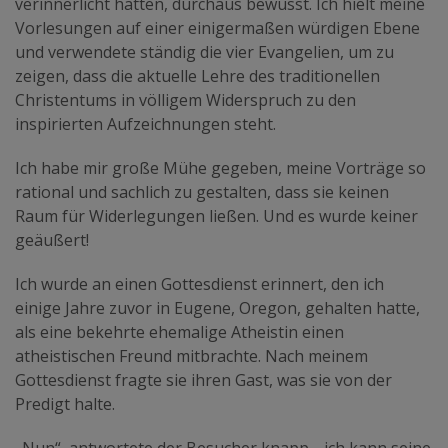
verinnerlicht hatten, durchaus bewusst. Ich hielt meine
Vorlesungen auf einer einigermaßen würdigen Ebene
und verwendete ständig die vier Evangelien, um zu
zeigen, dass die aktuelle Lehre des traditionellen
Christentums in völligem Widerspruch zu den
inspirierten Aufzeichnungen steht.
Ich habe mir große Mühe gegeben, meine Vorträge so
rational und sachlich zu gestalten, dass sie keinen
Raum für Widerlegungen ließen. Und es wurde keiner
geäußert!
Ich wurde an einen Gottesdienst erinnert, den ich
einige Jahre zuvor in Eugene, Oregon, gehalten hatte,
als eine bekehrte ehemalige Atheistin einen
atheistischen Freund mitbrachte. Nach meinem
Gottesdienst fragte sie ihren Gast, was sie von der
Predigt halte.