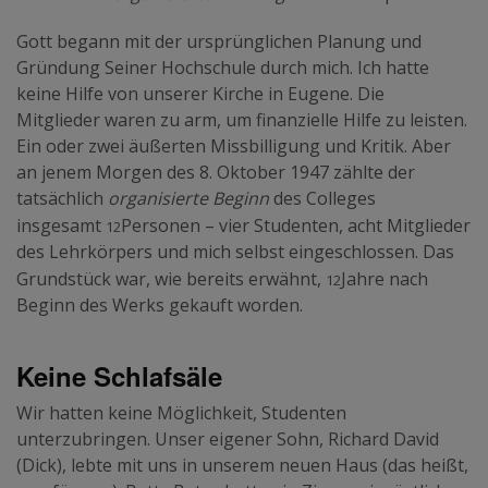
Gott begann mit der ursprünglichen Planung und
Gründung Seiner Hochschule durch mich. Ich hatte
keine Hilfe von unserer Kirche in Eugene. Die
Mitglieder waren zu arm, um finanzielle Hilfe zu leisten.
Ein oder zwei äußerten Missbilligung und Kritik. Aber
an jenem Morgen des 8. Oktober 1947 zählte der
tatsächlich
organisierte Beginn
des Colleges
12
insgesamt
Personen – vier Studenten, acht Mitglieder
des Lehrkörpers und mich selbst eingeschlossen. Das
12
Grundstück war, wie bereits erwähnt,
Jahre nach
Beginn des Werks gekauft worden.
Keine Schlafsäle
Wir hatten keine Möglichkeit, Studenten
unterzubringen. Unser eigener Sohn, Richard David
(Dick), lebte mit uns in unserem neuen Haus (das heißt,