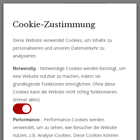
Toggl
Cookie-Zustimmung
navig
Diese Website verwendet Cookies, um Inhalte zu
personalisieren und unseren Datenverkehr zu
Erhalten Sie wichtige Analysen, Kommentare und Nachrichten
analysieren.
direkt per E-Mail.
Notwendig
- Notwendige Cookies werden benötigt, um
ABONNIEREN
eine Website nutzbar zu machen, indem sie
grundlegende Funktionen ermöglichen. Ohne diese
Cookies kann die Website nicht richtig funktionieren.
(Immer aktiv)
Performance
- Performance-Cookies werden
verwendet, um zu sehen, wie Besucher die Website
nutzen, z.B. Analyse-Cookies. Diese Cookies können