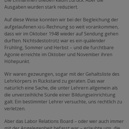
Die Einnahmen blieben kaum zurück. Aber die
Ausgaben wurden stark reduziert.
Auf diese Weise konnten wir bei der Begleichung der
xeg
aufgelaufenen
-Rechnung so weit vorankommen,
dass wir im Oktober 1948 wieder auf Sendung gehen
durften. Nichtsdestotrotz war es ein quälender
Frühling, Sommer und Herbst – und die furchtbare
Agonie erreichte im Oktober und November ihren
Höhepunkt.
Wir waren gezwungen, sogar mit der Gehaltsliste des
Lehrkörpers in Rückstand zu geraten. Das war
natürlich eine Sache, die unter Lehrern allgemein als
die unverzeihliche Sünde einer Bildungseinrichtung
galt. Ein bestimmter Lehrer versuchte, uns rechtlich zu
verletzen.
Aber das Labor Relations Board – oder wer auch immer
mit der Angelegenheit befasst war – erlaubte uns, die