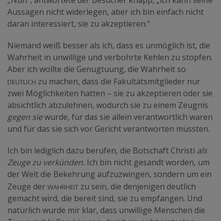
„Nun“, antwortete der Besucher knapp, „ich kann seine
Aussagen nicht widerlegen, aber ich bin einfach nicht
daran interessiert, sie zu akzeptieren.“
Niemand weiß besser als ich, dass es unmöglich ist, die
Wahrheit in unwillige und verbohrte Kehlen zu stopfen.
Aber ich wollte die Genugtuung, die Wahrheit so
deutlich
zu machen, dass die Fakultätsmitglieder nur
zwei Möglichkeiten hatten – sie zu akzeptieren oder sie
absichtlich abzulehnen, wodurch sie zu einem Zeugnis
gegen sie
wurde
,
für das sie allein verantwortlich waren
und für das sie sich vor Gericht verantworten müssten.
Ich bin lediglich dazu berufen, die Botschaft Christi
als
Zeuge zu verkünden.
Ich bin nicht gesandt worden, um
der Welt die Bekehrung aufzuzwingen, sondern um ein
Wahrheit
Zeuge der
zu sein, die denjenigen deutlich
gemacht wird, die bereit sind, sie zu empfangen. Und
natürlich wurde mir klar, dass unwillige Menschen die