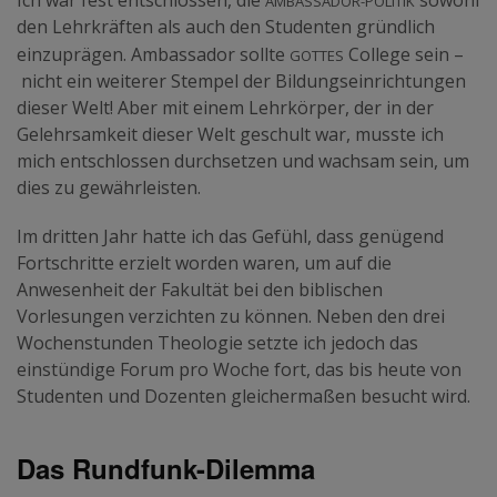
Ich war fest entschlossen, die
sowohl
den Lehrkräften als auch den Studenten gründlich
Gottes
einzuprägen. Ambassador sollte
College sein –
nicht ein weiterer Stempel der Bildungseinrichtungen
dieser Welt! Aber mit einem Lehrkörper, der in der
Gelehrsamkeit dieser Welt geschult war, musste ich
mich entschlossen durchsetzen und wachsam sein, um
dies zu gewährleisten.
Im dritten Jahr hatte ich das Gefühl, dass genügend
Fortschritte erzielt worden waren, um auf die
Anwesenheit der Fakultät bei den biblischen
Vorlesungen verzichten zu können. Neben den drei
Wochenstunden Theologie setzte ich jedoch das
einstündige Forum pro Woche fort, das bis heute von
Studenten und Dozenten gleichermaßen besucht wird.
Das Rundfunk-Dilemma