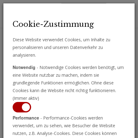
Toggl
Cookie-Zustimmung
navig
Diese Website verwendet Cookies, um Inhalte zu
personalisieren und unseren Datenverkehr zu
Erhalten Sie wichtige Analysen, Kommentare und Nachrichten
analysieren.
direkt per E-Mail.
Notwendig
- Notwendige Cookies werden benötigt, um
ABONNIEREN
eine Website nutzbar zu machen, indem sie
grundlegende Funktionen ermöglichen. Ohne diese
Cookies kann die Website nicht richtig funktionieren.
(Immer aktiv)
Performance
- Performance-Cookies werden
verwendet, um zu sehen, wie Besucher die Website
nutzen, z.B. Analyse-Cookies. Diese Cookies können