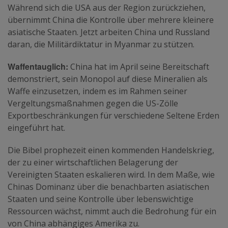
Während sich die USA aus der Region zurückziehen,
übernimmt China die Kontrolle über mehrere kleinere
asiatische Staaten. Jetzt arbeiten China und Russland
daran, die Militärdiktatur in Myanmar zu stützen.
Waffentauglich:
China hat im April seine Bereitschaft
demonstriert, sein Monopol auf diese Mineralien als
Waffe einzusetzen, indem es im Rahmen seiner
Vergeltungsmaßnahmen gegen die US-Zölle
Exportbeschränkungen für verschiedene Seltene Erden
eingeführt hat.
Die Bibel prophezeit einen kommenden Handelskrieg,
der zu einer wirtschaftlichen Belagerung der
Vereinigten Staaten eskalieren wird. In dem Maße, wie
Chinas Dominanz über die benachbarten asiatischen
Staaten und seine Kontrolle über lebenswichtige
Ressourcen wächst, nimmt auch die Bedrohung für ein
von China abhängiges Amerika zu.