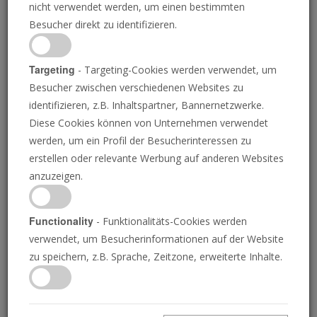
nicht verwendet werden, um einen bestimmten
Besucher direkt zu identifizieren.
Targeting
- Targeting-Cookies werden verwendet, um
Besucher zwischen verschiedenen Websites zu
identifizieren, z.B. Inhaltspartner, Bannernetzwerke.
Diese Cookies können von Unternehmen verwendet
China sichert sich die
werden, um ein Profil der Besucherinteressen zu
erstellen oder relevante Werbung auf anderen Websites
Kontrolle über neue
anzuzeigen.
Seltenerdminen in
Functionality
- Funktionalitäts-Cookies werden
Myanmar
verwendet, um Besucherinformationen auf der Website
zu speichern, z.B. Sprache, Zeitzone, erweiterte Inhalte.
13.06.2025