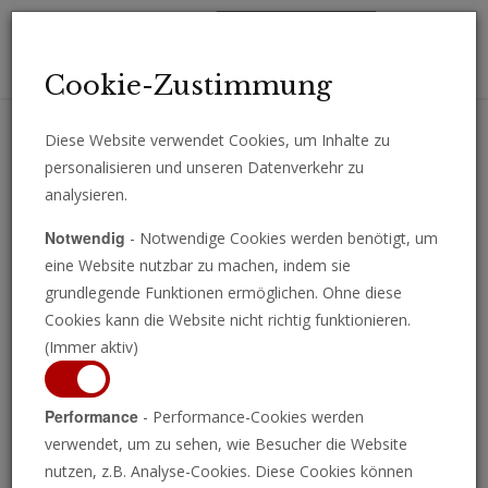
Toggl
Cookie-Zustimmung
navig
Diese Website verwendet Cookies, um Inhalte zu
personalisieren und unseren Datenverkehr zu
Erhalten Sie wichtige Analysen, Kommentare und Nachrichten
analysieren.
direkt per E-Mail.
Notwendig
- Notwendige Cookies werden benötigt, um
ABONNIEREN
eine Website nutzbar zu machen, indem sie
grundlegende Funktionen ermöglichen. Ohne diese
Cookies kann die Website nicht richtig funktionieren.
(Immer aktiv)
Performance
- Performance-Cookies werden
verwendet, um zu sehen, wie Besucher die Website
nutzen, z.B. Analyse-Cookies. Diese Cookies können