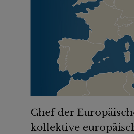
Chef der Europäisc
kollektive europäis