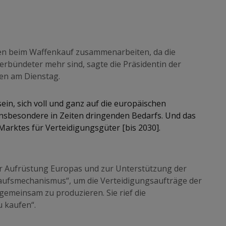
en beim Waffenkauf zusammenarbeiten, da die
erbündeter mehr sind, sagte die Präsidentin der
en am Dienstag.
ein, sich voll und ganz auf die europäischen
 insbesondere in Zeiten dringenden Bedarfs. Und das
Marktes für Verteidigungsgüter [bis 2030].
zur Aufrüstung Europas und zur Unterstützung der
kaufsmechanismus“, um die Verteidigungsaufträge der
gemeinsam zu produzieren. Sie rief die
u kaufen“.