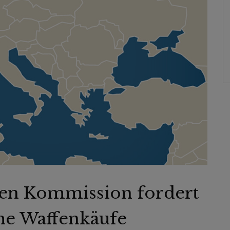
hen Kommission fordert
che Waffenkäufe