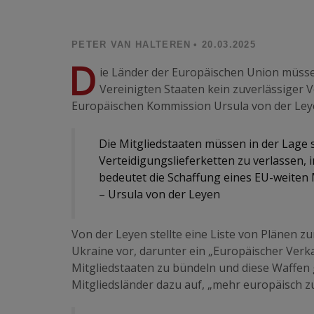
PETER VAN HALTEREN
• 20.03.2025
D
ie Länder der Europäischen Union müss
Vereinigten Staaten kein zuverlässiger V
Europäischen Kommission Ursula von der Ley
Die Mitgliedstaaten müssen in der Lage s
Verteidigungslieferketten zu verlassen,
bedeutet die Schaffung eines EU-weiten 
– Ursula von der Leyen
Von der Leyen stellte eine Liste von Plänen 
Ukraine vor, darunter ein „Europäischer Ver
Mitgliedstaaten zu bündeln und diese Waffen 
Mitgliedsländer dazu auf, „mehr europäisch z