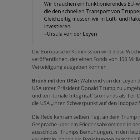
Wir brauchen ein funktionierendes EU-w
die den schnellen Transport von Truppen
Gleichzeitig müssen wir in Luft- und Ra
investieren.
–Ursula von der Leyen
Die Europäische Kommission wird diese Woche 
veröffentlichen, der einen Fonds von 150 Milli
Verteidigung ausgeben können.
Bruch mit den USA:
Während von der Leyen d
USA unter Präsident Donald Trump zu umgehen
und territoriale Integrität“Grönlands als Tei
die USA „ihren Schwerpunkt auf den Indopazif
Die Rede kam am selben Tag, an dem Trump m
Gespräche über ein Friedensabkommen in der 
ausschloss. Trumps Bemühungen, in den let
vermitteln, haben die Beziehungen zwischen 