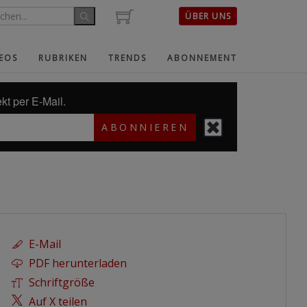
ÜBER UNS
EOS
RUBRIKEN
TRENDS
ABONNEMENT
kt per E-Mail.
ABONNIEREN
E-Mail
PDF herunterladen
Schriftgröße
Auf X teilen