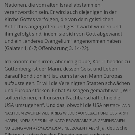
Nationen, die vom alten Israel abstammen,
verantwortlich sein. Er wird auch diejenigen in der
Kirche Gottes verfolgen, die von dem geistlichen
Antiochus angegriffen und geschwächt wurden und
ihm gefolgt sind, indem sie sich von Gott abgewandt
und ein „anderes Evangelium“ angenommen haben
(Galater 1, 6-7; Offenbarung 3, 14-22).
Ich könnte mich irren, aber ich glaube, Karl-Theodor zu
Guttenberg ist der Mann, dessen Geist und Leben
darauf konditioniert ist, zum starken Mann Europas
aufzusteigen. Er will die Vereinigten Staaten schwächen
und Europa stärken. Er hat Aussagen gemacht wie: „Wir
sollten lernen, mit unserer Nachbarschaft ohne die
Deutschland
USA umzugehen“. Und das, obwohl die USA
nach dem Zweiten Weltkrieg wieder aufgebaut und gestärkt
haben, indem sie es in ihr NATO-Programm zur gemeinsamen
Nutzung von
Atombomben
einbezogen haben
! Ja, deutsche