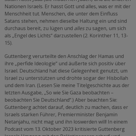
Nationen Israels. Er hasst Gott und alles, was er mit der
Menschheit tut. Menschen, die unter dem Einfluss
Satans stehen, nehmen dieselbe Haltung ein und sind
durchaus bereit, zu lügen und
alles
zu sagen, um sich
als „Engel des Lichts“ darzustellen (2. Korinther 11, 13-
15).
Guttenberg verurteilte den Anschlag der Hamas und
ihre „perfide Ideologie“ und äußerte sich positiv über
Israel. Deutschland hat diese Gelegenheit genutzt, um
Israel zu unterstützen und drohte sogar der Hisbollah
und dem Iran. (Lesen Sie meine Titelgeschichte aus der
letzten Ausgabe, „So wie Sie Gaza beobachten –
beobachten Sie Deutschland“.) Aber beachten Sie:
Guttenberg achtet darauf, deutlich zu machen, dass er
Israels starken Führer, Premierminister Benjamin
Netanjahu, nicht mag und ihn loswerden will! In einem
Podcast vom 13. Oktober 2023 kritisierte Guttenberg