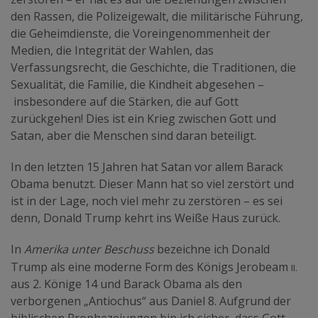
den Rassen, die Polizeigewalt, die militärische Führung,
die Geheimdienste, die Voreingenommenheit der
Medien, die Integrität der Wahlen, das
Verfassungsrecht, die Geschichte, die Traditionen, die
Sexualität, die Familie, die Kindheit abgesehen –
insbesondere auf die Stärken, die auf Gott
zurückgehen! Dies ist ein Krieg zwischen Gott und
Satan, aber die Menschen sind daran beteiligt.
In den letzten 15 Jahren hat Satan vor allem Barack
Obama benutzt. Dieser Mann hat so viel zerstört und
ist in der Lage, noch viel mehr zu zerstören – es sei
denn, Donald Trump kehrt ins Weiße Haus zurück.
In
Amerika unter Beschuss
bezeichne ich Donald
II.
Trump als eine moderne Form des Königs Jerobeam
aus 2. Könige 14 und Barack Obama als den
verborgenen „Antiochus“ aus Daniel 8. Aufgrund der