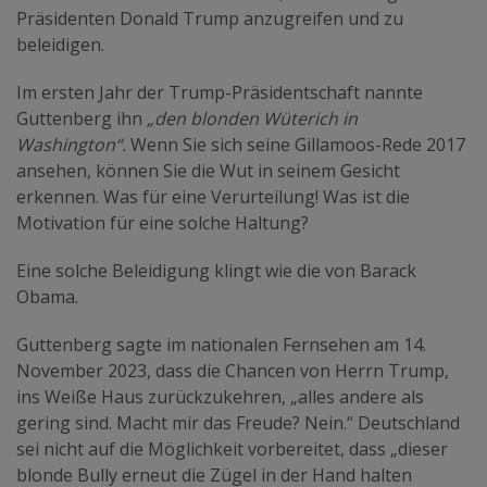
Präsidenten Donald Trump anzugreifen und zu
beleidigen.
Im ersten Jahr der Trump-Präsidentschaft nannte
Guttenberg ihn
„den blonden Wüterich in
Washington“.
Wenn Sie sich seine Gillamoos-Rede 2017
ansehen, können Sie die Wut in seinem Gesicht
erkennen. Was für eine Verurteilung! Was ist die
Motivation für eine solche Haltung?
Eine solche Beleidigung klingt wie die von Barack
Obama.
Guttenberg sagte im nationalen Fernsehen am 14.
November 2023, dass die Chancen von Herrn Trump,
ins Weiße Haus zurückzukehren, „alles andere als
gering sind. Macht mir das Freude? Nein.“ Deutschland
sei nicht auf die Möglichkeit vorbereitet, dass „dieser
blonde Bully erneut die Zügel in der Hand halten