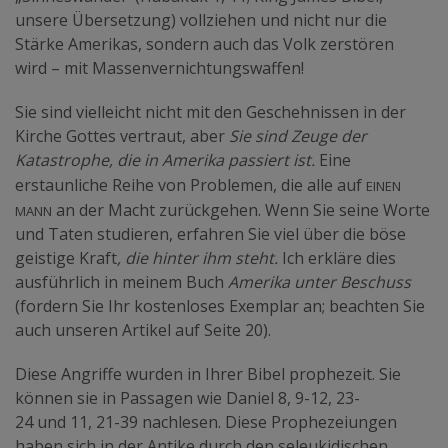
unsere Übersetzung) vollziehen und nicht nur die
Stärke Amerikas, sondern auch das Volk zerstören
wird – mit Massenvernichtungswaffen!
Sie sind vielleicht nicht mit den Geschehnissen in der
Kirche Gottes vertraut, aber
Sie sind Zeuge der
Katastrophe, die in Amerika passiert ist.
Eine
einen
erstaunliche Reihe von Problemen, die alle auf
Mann
an der Macht zurückgehen. Wenn Sie seine Worte
und Taten studieren, erfahren Sie viel über die böse
geistige Kraft
, die hinter ihm steht.
Ich erkläre dies
ausführlich in meinem Buch
Amerika unter Beschuss
(fordern Sie Ihr kostenloses Exemplar an; beachten Sie
auch unseren Artikel auf Seite 20).
Diese Angriffe wurden in Ihrer Bibel prophezeit. Sie
können sie in Passagen wie Daniel 8, 9-12, 23-
24 und 11, 21-39 nachlesen. Diese Prophezeiungen
haben sich in der Antike durch den seleukidischen