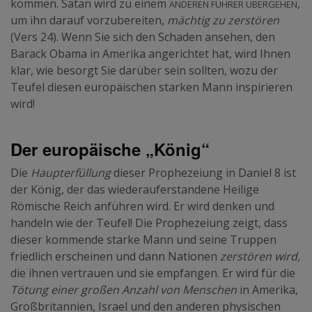
anderen Führer übergehen
kommen. Satan wird zu einem
,
um ihn darauf vorzubereiten,
mächtig zu zerstören
(Vers 24). Wenn Sie sich den Schaden ansehen, den
Barack Obama in Amerika angerichtet hat, wird Ihnen
klar, wie besorgt Sie darüber sein sollten, wozu der
Teufel diesen europäischen starken Mann inspirieren
wird!
Der europäische „König“
Die
Haupterfüllung
dieser Prophezeiung in Daniel 8 ist
der König, der das wiederauferstandene Heilige
Römische Reich anführen wird. Er wird denken und
handeln wie der Teufel! Die Prophezeiung zeigt, dass
dieser kommende starke Mann und seine Truppen
friedlich erscheinen und dann Nationen
zerstören wird,
die ihnen vertrauen und sie empfangen. Er wird für die
Tötung einer großen Anzahl von Menschen
in Amerika,
Großbritannien, Israel und den anderen physischen