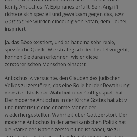
König Antiochus IV. Epiphanes erfüllt. Sein Angriff
richtete sich speziell und gewaltsam gegen das
, was
Gott tut.
Sie wurden eindeutig von Satan, dem Teufel,
inspiriert.
Ja, das Böse existiert, und es hat eine sehr reale,
spezifische Quelle. Wie strategisch der Teufel vorgeht,
können Sie daran erkennen, wie er diese
zerstörerischen Menschen einsetzt.
IV.
Antiochus
versuchte, den Glauben des jüdischen
Volkes zu zerstören, das eine Rolle bei der Bewahrung
eines Großteils der Wahrheit über Gott gespielt hat.
Der moderne Antiochus in der Kirche Gottes hat aktiv
und hinterlistig eine enorme Menge der
wiederhergestellten Wahrheit über Gott zerstört. Der
moderne Antiochus in der amerikanischen Politik hat
die Stärke der Nation zerstört und ist dabei, sie zu
zerstören – er hat es auf die Beziehungen zwischen