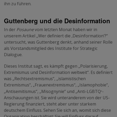
ihn zu führen.
Guttenberg und die Desinformation
In der
Posaune
vom letzten Monat haben wir in
unserem Artikel „Wer definiert die ‚Desinformation‘?“
untersucht, was Guttenberg denkt, anhand seiner Rolle
als Vorstandsmitglied des Institute for Strategic
Dialogue.
Dieses Institut sagt, es kämpft gegen „Polarisierung,
Extremismus und Desinformation weltweit“. Es definiert
was „Rechtsextremismus“, „islamistischen
Extremismus“, „Frauenextremismus“, „Islamophobie“,
“
„Antisemitismus“, „Misognynie“ und „Anti-LGBTQ
-
Anschauungen ist. Sie wird unteranderem von der US-
Regierung finanziert, steht aber unter starkem
deutschem Einfluss. Sehen Sie sich an, womit sich diese
Organisation beschäftigt: Sie will Einfluss darauf