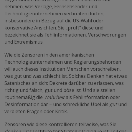
nehmen, was Verlage, Fernsehsender und
Technologieunternehmen verbreiten dürfen,
insbesondere in Bezug auf die US-Wahl oder
konservative Ansichten. Sie „prüft“ diese und
bezeichnet sie als Fehlinformationen, Verschwörungen
und Extremismus.
Wie die Zensoren in den amerikanischen
Technologieunternehmen und Regierungsbehörden
will auch dieses Institut den Menschen vorschreiben,
was gut und was schlecht ist. Solches Denken hat etwas
Satanisches an sich: Dekrete darüber zu erlassen, was
richtig und falsch, gut und böse ist. Und sie stellen
routinemäßig die
Wahrheit
als Fehlinformation oder
Desinformation dar – und schreckliche Übel als
gut
und
verbieten Fragen oder Kritik.
Zensoren wie diese kontrollieren teilweise, was Sie
denken.
Das Institute for Strategic Dialogue ist Teil des