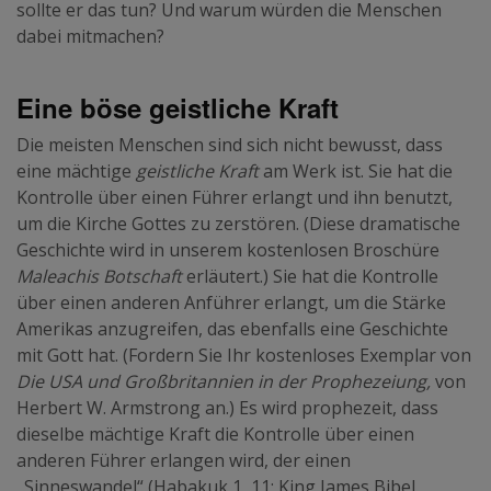
sollte er das tun? Und warum würden die Menschen
dabei mitmachen?
Eine böse geistliche Kraft
Die meisten Menschen sind sich nicht bewusst, dass
eine mächtige
geistliche Kraft
am Werk ist. Sie hat die
Kontrolle über einen Führer erlangt und ihn benutzt,
um die Kirche Gottes zu zerstören. (Diese dramatische
Geschichte wird in unserem kostenlosen Broschüre
Maleachis Botschaft
erläutert.) Sie hat die Kontrolle
über einen anderen Anführer erlangt, um die Stärke
Amerikas anzugreifen, das ebenfalls eine Geschichte
mit Gott hat. (Fordern Sie Ihr kostenloses Exemplar von
Die USA und Großbritannien in der Prophezeiung,
von
Herbert W. Armstrong an.) Es wird prophezeit, dass
dieselbe mächtige Kraft die Kontrolle über einen
anderen Führer erlangen wird, der einen
„Sinneswandel“ (Habakuk 1, 11; King James Bibel,