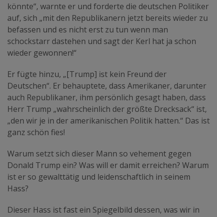
könnte“, warnte er und forderte die deutschen Politiker
auf, sich „mit den Republikanern jetzt bereits wieder zu
befassen und es nicht erst zu tun wenn man
schockstarr dastehen und sagt der Kerl hat ja schon
wieder gewonnen!“
Er fügte hinzu, „[Trump] ist kein Freund der
Deutschen“. Er behauptete, dass Amerikaner, darunter
auch Republikaner, ihm persönlich gesagt haben, dass
Herr Trump „wahrscheinlich der größte Drecksack“ ist,
„den wir je in der amerikanischen Politik hatten.“ Das ist
ganz schön fies!
Warum setzt sich dieser Mann so vehement gegen
Donald Trump ein? Was will er damit erreichen? Warum
ist er so gewalttätig und leidenschaftlich in seinem
Hass?
Dieser Hass ist fast ein Spiegelbild dessen, was wir in