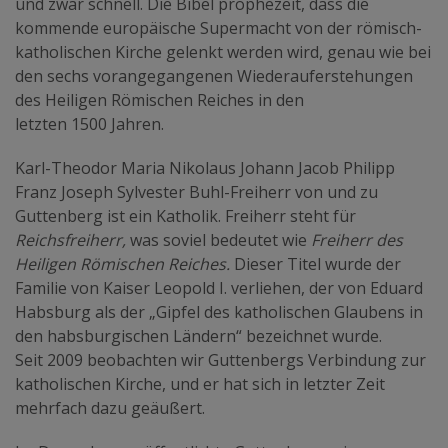
und zwar schnell. Die Bibel prophezeit, dass die
kommende europäische Supermacht von der römisch-
katholischen Kirche gelenkt werden wird, genau wie bei
den sechs vorangegangenen Wiederauferstehungen
des Heiligen Römischen Reiches in den
letzten 1500 Jahren.
Karl-Theodor Maria Nikolaus Johann Jacob Philipp
Franz Joseph Sylvester Buhl-Freiherr von und zu
Guttenberg ist ein Katholik. Freiherr steht für
Reichsfreiherr,
was soviel bedeutet wie
Freiherr
des
Heiligen Römischen Reiches.
Dieser Titel wurde der
Familie von Kaiser Leopold I. verliehen, der von Eduard
Habsburg als der „Gipfel des katholischen Glaubens in
den habsburgischen Ländern“ bezeichnet wurde.
Seit 2009 beobachten wir Guttenbergs Verbindung zur
katholischen Kirche, und er hat sich in letzter Zeit
mehrfach dazu geäußert.