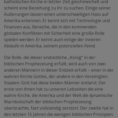
katholischen Kirche in letzter Zeit geschmeichelt und
scheint eine Beziehung zu ihr zu suchen. Einige seiner
Äußerungen lassen einen unterschwelligen Hass auf
Amerika erkennen. Er kennt sich mit Technologie und
Finanzen aus, Bereiche, die in den kommenden
globalen Konflikten mit Sicherheit eine große Rolle
spielen werden. Er kennt auch einige der inneren
Abläufe in Amerika, seinem potenziellen Feind.
Die Rolle, die dieser endzeitliche „König“ in der
biblischen Prophezeiung erfüllt, wird auch von zwei
anderen Männern in dieser Endzeit erfüllt – einer in der
wahren Kirche Gottes, der andere in den Vereinigten
Staaten. Gott hat diese beiden Männer entlarvt. Der
erste von ihnen hat zu unseren Lebzeiten die eine
wahre Kirche, die Amerika und der Welt die dynamische
Warnbotschaft der biblischen Prophezeiung
überbrachte, fast vollständig zerstört. Der zweite hat in
den letzten 15 Jahren die wenigen biblischen Prinzipien