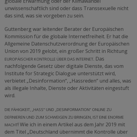
globale Erwärmung oder der Klimawandel
unwissenschaftlich sind oder dass Transsexuelle nicht
das sind, was sie vorgeben zu sein.
Guttenberg war leitender Berater der Europäischen
Kommission für die globale Internetfreiheit. Er hat die
Allgemeine Datenschutzverordnung der Europäischen
Union von 2019 gelobt, ein großer Schritt in Richtung
europäischer Kontrolle über das Internet
. Das
nachfolgende Gesetz über digitale Dienste, das vom
Institute for Strategic Dialogue unterstützt wird,
verbietet „Desinformation“, „Hassreden“ und alles, was
als illegale Inhalte, Dienste oder Aktivitäten eingestuft
wird.
Die Fähigkeit, „Hass“ und „Desinformation“ online zu
definieren und zum Schweigen zu bringen, ist eine enorme
Macht
! Wie ich in einem Artikel aus dem Jahr 2019 mit
dem Titel „Deutschland übernimmt die Kontrolle über