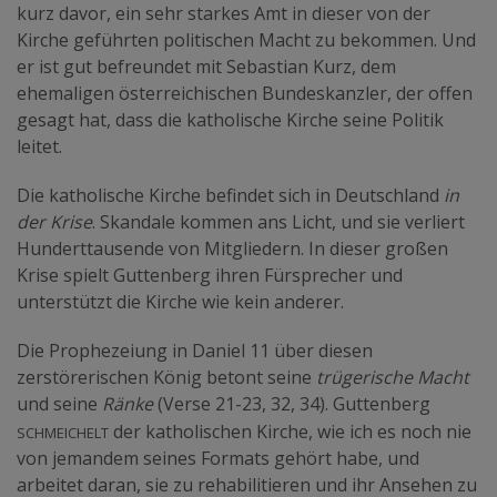
kurz davor, ein sehr starkes Amt in dieser von der
Kirche geführten politischen Macht zu bekommen. Und
er ist gut befreundet mit Sebastian Kurz, dem
ehemaligen österreichischen Bundeskanzler, der offen
gesagt hat, dass die katholische Kirche seine Politik
leitet.
Die katholische Kirche befindet sich in Deutschland
in
der Krise
. Skandale kommen ans Licht, und sie verliert
Hunderttausende von Mitgliedern. In dieser großen
Krise spielt Guttenberg ihren Fürsprecher und
unterstützt die Kirche wie kein anderer.
Die Prophezeiung in Daniel 11 über diesen
zerstörerischen König betont seine
trügerische Macht
und seine
Ränke
(Verse 21-23, 32, 34). Guttenberg
schmeichelt
der katholischen Kirche, wie ich es noch nie
von jemandem seines Formats gehört habe, und
arbeitet daran, sie zu rehabilitieren und ihr Ansehen zu