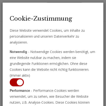
Toggl
Cookie-Zustimmung
navig
Diese Website verwendet Cookies, um Inhalte zu
personalisieren und unseren Datenverkehr zu
Erhalten Sie wichtige Analysen, Kommentare und Nachrichten
analysieren.
direkt per E-Mail.
Notwendig
- Notwendige Cookies werden benötigt, um
ABONNIEREN
eine Website nutzbar zu machen, indem sie
grundlegende Funktionen ermöglichen. Ohne diese
Cookies kann die Website nicht richtig funktionieren.
(Immer aktiv)
Performance
- Performance-Cookies werden
verwendet, um zu sehen, wie Besucher die Website
nutzen, z.B. Analyse-Cookies. Diese Cookies können