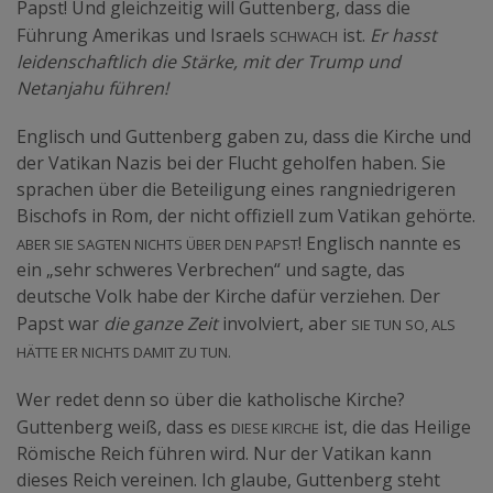
Papst! Und gleichzeitig will Guttenberg, dass die
schwach
Führung Amerikas und Israels
ist.
Er hasst
leidenschaftlich die Stärke, mit der Trump und
Netanjahu führen!
Englisch und Guttenberg gaben zu, dass die Kirche und
der Vatikan Nazis bei der Flucht geholfen haben. Sie
sprachen über die Beteiligung eines rangniedrigeren
Bischofs in Rom, der nicht offiziell zum Vatikan gehörte.
Aber sie sagten nichts über den Papst
! Englisch nannte es
ein „sehr schweres Verbrechen“ und sagte, das
deutsche Volk habe der Kirche dafür verziehen. Der
sie tun so, als
Papst war
die ganze Zeit
involviert, aber
hätte er nichts damit zu tun.
Wer redet denn so über die katholische Kirche?
diese Kirche
Guttenberg weiß, dass es
ist, die das Heilige
Römische Reich führen wird. Nur der Vatikan kann
dieses Reich vereinen. Ich glaube, Guttenberg steht