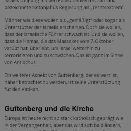
Israels Umgang mit den Palästinensern scharf und
bezeichnete Netanjahus Regierung als „rechtsextrem“.
Männer wie diese wollen als „gemäßigt“ oder sogar als
Unterstützer der Israelis erscheinen. Doch sie wollen,
dass der israelische Führer schwach ist. Und sie wollen,
dass die Hamas, die das Massaker vom 7. Oktober
verübt hat, überlebt, um Israel weiterhin zu
terrorisieren und zu schwächen. Das ist ganz im Sinne
von Antiochus.
Ein weiterer Aspekt von Guttenberg, der es wert ist,
näher betrachtet zu werden, ist seine Unterstützung
für den Vatikan.
Guttenberg und die Kirche
Europa ist heute nicht so stark katholisch geprägt wie
in der Vergangenheit, aber das wird sich bald ändern,