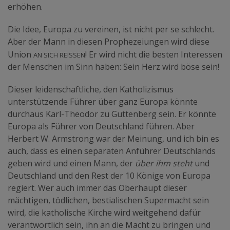
erhöhen.
Die Idee, Europa zu vereinen, ist nicht per se schlecht.
Aber der Mann in diesen Prophezeiungen wird diese
an sich reissen
Union
! Er wird nicht die besten Interessen
der Menschen im Sinn haben: Sein Herz wird böse sein!
Dieser leidenschaftliche, den Katholizismus
unterstützende Führer über ganz Europa könnte
durchaus Karl-Theodor zu Guttenberg sein. Er könnte
Europa als Führer von Deutschland führen. Aber
Herbert W. Armstrong war der Meinung, und ich bin es
auch, dass es einen separaten Anführer Deutschlands
geben wird und einen Mann, der
über ihm steht
und
Deutschland und den Rest der 10 Könige von Europa
regiert. Wer auch immer das Oberhaupt dieser
mächtigen, tödlichen, bestialischen Supermacht sein
wird, die katholische Kirche wird weitgehend dafür
verantwortlich sein, ihn an die Macht zu bringen und