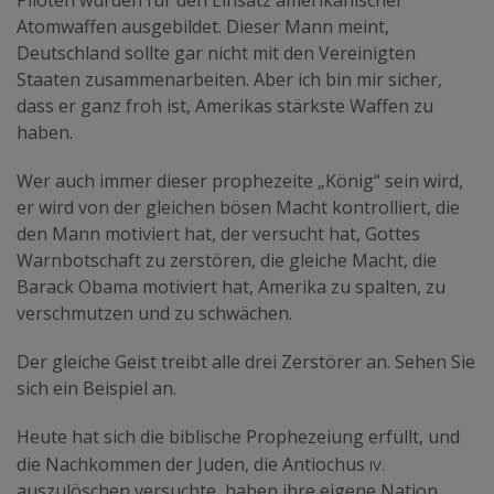
Piloten wurden für den Einsatz amerikanischer
Atomwaffen ausgebildet. Dieser Mann meint,
Deutschland sollte gar nicht mit den Vereinigten
Staaten zusammenarbeiten. Aber ich bin mir sicher,
dass er ganz froh ist, Amerikas stärkste Waffen zu
haben.
Wer auch immer dieser prophezeite „König“ sein wird,
er wird von der gleichen bösen Macht kontrolliert, die
den Mann motiviert hat, der versucht hat, Gottes
Warnbotschaft zu zerstören, die gleiche Macht, die
Barack Obama motiviert hat, Amerika zu spalten, zu
verschmutzen und zu schwächen.
Der gleiche Geist treibt alle drei Zerstörer an. Sehen Sie
sich ein Beispiel an.
Heute hat sich die biblische Prophezeiung erfüllt, und
IV.
die Nachkommen der Juden, die Antiochus
auszulöschen versuchte, haben ihre eigene Nation