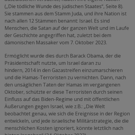
(„Die tödliche Wunde des jüdischen Staates“, Seite 8).
Sie stammen aus dem Stamm Juda, und ihre Nation ist
nach allen 12 Stämmen benannt: Israel. Es sind
Menschen, die Satan auf der ganzen Welt und im Laufe
der Geschichte angegriffen hat, zuletzt bei dem
dämonischen Massaker vom 7. Oktober 2023.
Ermöglicht wurde dies durch Barack Obama, der die
Präsidentschaft nutzte, um Israel daran zu
hindern, 2014 in den Gazastreifen einzumarschieren
und die Hamas-Terroristen zu vernichten. Dann, nach
den unsäglichen Taten der Hamas im vergangenen
Oktober, schützte er diese Terroristen durch seinen
Einfluss auf das Biden-Regime und mit öffentlichen
Äußerungen gegen Israel, wie z.B.: „Die Welt
beobachtet genau, wie sich die Ereignisse in der Region
entwickeln, und jede israelische Militärstrategie, die die
menschlichen Kosten ignoriert, könnte letztlich nach