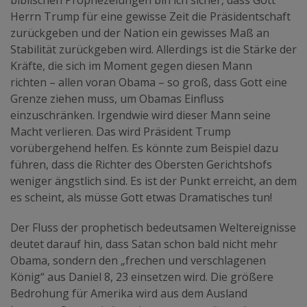
biblischen Prophezeiungen bin ich sicher, dass Gott
Herrn Trump für eine gewisse Zeit die Präsidentschaft
zurückgeben und der Nation ein gewisses Maß an
Stabilität zurückgeben wird. Allerdings ist die Stärke der
Kräfte, die sich im Moment gegen diesen Mann
richten – allen voran Obama – so groß, dass Gott eine
Grenze ziehen muss, um Obamas Einfluss
einzuschränken. Irgendwie wird dieser Mann seine
Macht verlieren. Das wird Präsident Trump
vorübergehend helfen. Es könnte zum Beispiel dazu
führen, dass die Richter des Obersten Gerichtshofs
weniger ängstlich sind. Es ist der Punkt erreicht, an dem
es scheint, als müsse Gott etwas Dramatisches tun!
Der Fluss der prophetisch bedeutsamen Weltereignisse
deutet darauf hin, dass Satan schon bald nicht mehr
Obama, sondern den „frechen und verschlagenen
König“ aus Daniel 8, 23 einsetzen wird. Die größere
Bedrohung für Amerika wird aus dem Ausland