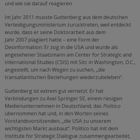
und wie sie darauf reagieren.
Im Jahr 2011 musste Guttenberg aus dem deutschen
Verteidigungsministerium zurücktreten, weil entdeckt
wurde, dass er seine Doktorarbeit aus dem
Jahr 2007 plagiiert hatte – eine Form der
Desinformation. Er zog in die USA und wurde als
angesehener Staatsmann am Center for Strategic and
International Studies (CSIS) mit Sitz in Washington, D.C.,
angestellt, um nach Wegen zu suchen, „die
transatlantischen Beziehungen wiederzubeleben“.
Guttenberg ist extrem gut vernetzt. Er hat
Verbindungen zu Axel Springer SE, einem riesigen
Medienunternehmen in Deutschland, das
Politico
übernommen hat und, in den Worten seines
Vorstandsvorsitzenden, „die USA zu unserem
wichtigsten Markt ausbaut“. Politico hat mit dem
Institute for Strategic Dialogue zusammengearbeitet,