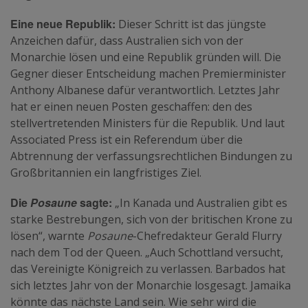
Eine neue Republik:
Dieser Schritt ist das jüngste
Anzeichen dafür, dass Australien sich von der
Monarchie lösen und eine Republik gründen will. Die
Gegner dieser Entscheidung machen Premierminister
Anthony Albanese dafür verantwortlich. Letztes Jahr
hat er einen neuen Posten geschaffen: den des
stellvertretenden Ministers für die Republik. Und laut
Associated Press ist ein Referendum über die
Abtrennung der verfassungsrechtlichen Bindungen zu
Großbritannien ein langfristiges Ziel.
Die
Posaune
sagte:
„In Kanada und Australien gibt es
starke Bestrebungen, sich von der britischen Krone zu
lösen“, warnte
Posaune
-Chefredakteur Gerald Flurry
nach dem Tod der Queen. „Auch Schottland versucht,
das Vereinigte Königreich zu verlassen. Barbados hat
sich letztes Jahr von der Monarchie losgesagt. Jamaika
könnte das nächste Land sein. Wie sehr wird die