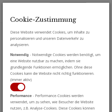
Toggl
Cookie-Zustimmung
navig
Diese Website verwendet Cookies, um Inhalte zu
personalisieren und unseren Datenverkehr zu
Erhalten Sie wichtige Analysen, Kommentare und Nachrichten
analysieren.
direkt per E-Mail.
Notwendig
- Notwendige Cookies werden benötigt, um
ABONNIEREN
eine Website nutzbar zu machen, indem sie
grundlegende Funktionen ermöglichen. Ohne diese
Cookies kann die Website nicht richtig funktionieren.
(Immer aktiv)
Performance
- Performance-Cookies werden
verwendet, um zu sehen, wie Besucher die Website
nutzen, z.B. Analyse-Cookies. Diese Cookies können