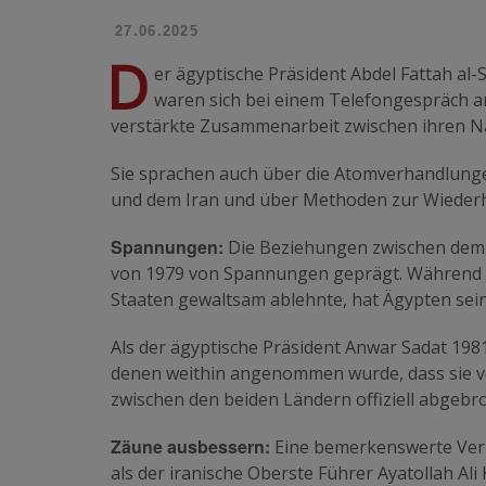
27.06.2025
D
er ägyptische Präsident Abdel Fattah al-
waren sich bei einem Telefongespräch am
verstärkte Zusammenarbeit zwischen ihren N
Sie sprachen auch über die Atomverhandlungen
und dem Iran und über Methoden zur Wiederhe
Spannungen:
Die Beziehungen zwischen dem I
von 1979 von Spannungen geprägt. Während d
Staaten gewaltsam ablehnte, hat Ägypten sei
Als der ägyptische Präsident Anwar Sadat 198
denen weithin angenommen wurde, dass sie v
zwischen den beiden Ländern offiziell abgebr
Zäune ausbessern:
Eine bemerkenswerte Verb
als der iranische Oberste Führer Ayatollah Al