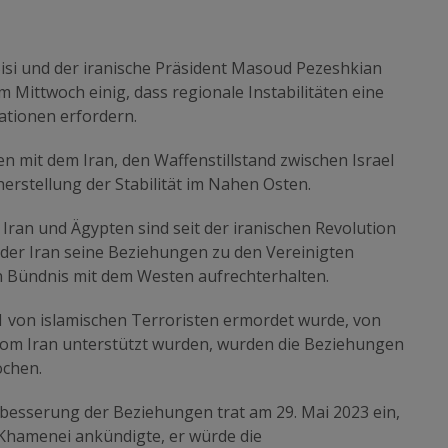
Sisi und der iranische Präsident Masoud Pezeshkian
 Mittwoch einig, dass regionale Instabilitäten eine
ationen erfordern.
 mit dem Iran, den Waffenstillstand zwischen Israel
rstellung der Stabilität im Nahen Osten.
ran und Ägypten sind seit der iranischen Revolution
er Iran seine Beziehungen zu den Vereinigten
n Bündnis mit dem Westen aufrechterhalten.
1 von islamischen Terroristen ermordet wurde, von
om Iran unterstützt wurden, wurden die Beziehungen
ochen.
esserung der Beziehungen trat am 29. Mai 2023 ein,
i Khamenei ankündigte, er würde die