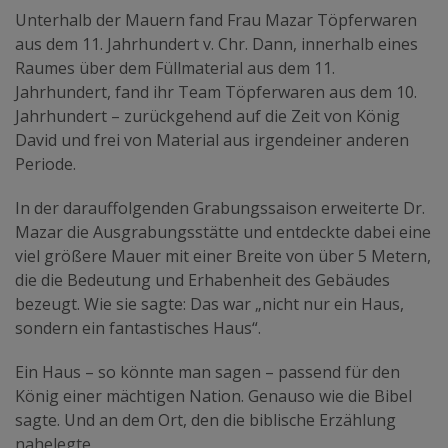
Unterhalb der Mauern fand Frau Mazar Töpferwaren
aus dem 11. Jahrhundert v. Chr. Dann, innerhalb eines
Raumes über dem Füllmaterial aus dem 11.
Jahrhundert, fand ihr Team Töpferwaren aus dem 10.
Jahrhundert – zurückgehend auf die Zeit von König
David und frei von Material aus irgendeiner anderen
Periode.
In der darauffolgenden Grabungssaison erweiterte Dr.
Mazar die Ausgrabungsstätte und entdeckte dabei eine
viel größere Mauer mit einer Breite von über 5 Metern,
die die Bedeutung und Erhabenheit des Gebäudes
bezeugt. Wie sie sagte: Das war „nicht nur ein Haus,
sondern ein fantastisches Haus“.
Ein Haus – so könnte man sagen – passend für den
König einer mächtigen Nation. Genauso wie die Bibel
sagte. Und an dem Ort, den die biblische Erzählung
nahelegte.