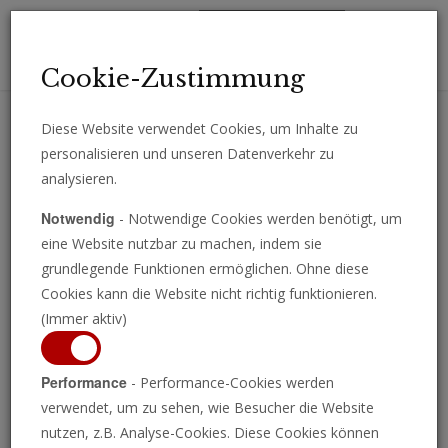
Toggl
Cookie-Zustimmung
navig
Diese Website verwendet Cookies, um Inhalte zu
personalisieren und unseren Datenverkehr zu
Erhalten Sie wichtige Analysen, Kommentare und Nachrichten
analysieren.
direkt per E-Mail.
Notwendig
- Notwendige Cookies werden benötigt, um
ABONNIEREN
eine Website nutzbar zu machen, indem sie
grundlegende Funktionen ermöglichen. Ohne diese
Cookies kann die Website nicht richtig funktionieren.
(Immer aktiv)
Performance
- Performance-Cookies werden
verwendet, um zu sehen, wie Besucher die Website
nutzen, z.B. Analyse-Cookies. Diese Cookies können