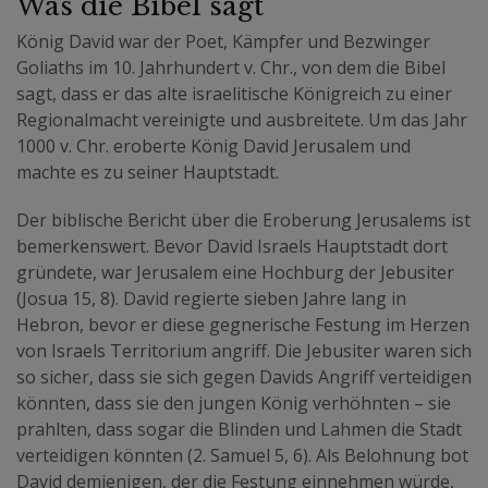
Was die Bibel sagt
König David war der Poet, Kämpfer und Bezwinger
Goliaths im 10. Jahrhundert v. Chr., von dem die Bibel
sagt, dass er das alte israelitische Königreich zu einer
Regionalmacht vereinigte und ausbreitete. Um das Jahr
1000 v. Chr. eroberte König David Jerusalem und
machte es zu seiner Hauptstadt.
Der biblische Bericht über die Eroberung Jerusalems ist
bemerkenswert. Bevor David Israels Hauptstadt dort
gründete, war Jerusalem eine Hochburg der Jebusiter
(Josua 15, 8). David regierte sieben Jahre lang in
Hebron, bevor er diese gegnerische Festung im Herzen
von Israels Territorium angriff. Die Jebusiter waren sich
so sicher, dass sie sich gegen Davids Angriff verteidigen
könnten, dass sie den jungen König verhöhnten ­– sie
prahlten, dass sogar die Blinden und Lahmen die Stadt
verteidigen könnten (2. Samuel 5, 6). Als Belohnung bot
David demjenigen, der die Festung einnehmen würde,