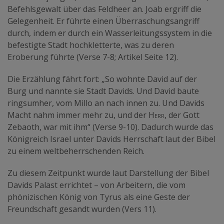
Befehlsgewalt über das Feldheer an. Joab ergriff die
Gelegenheit. Er führte einen Überraschungsangriff
durch, indem er durch ein Wasserleitungssystem in die
befestigte Stadt hochkletterte, was zu deren
Eroberung führte (Verse 7-8; Artikel Seite 12).
Die Erzählung fährt fort: „So wohnte David auf der
Burg und nannte sie Stadt Davids. Und David baute
ringsumher, vom Millo an nach innen zu. Und Davids
Macht nahm immer mehr zu, und der H
err
, der Gott
Zebaoth, war mit ihm“ (Verse 9-10). Dadurch wurde das
Königreich Israel unter Davids Herrschaft laut der Bibel
zu einem weltbeherrschenden Reich.
Zu diesem Zeitpunkt wurde laut Darstellung der Bibel
Davids Palast errichtet – von Arbeitern, die vom
phönizischen König von Tyrus als eine Geste der
Freundschaft gesandt wurden (Vers 11).