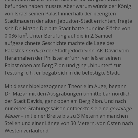
befunden haben musste. Aber warum würde der König
von Israel seinen Palast innerhalb der beengten
Stadtmauern der alten Jebusiter-Stadt errichten, fragte
sich Dr. Mazar. Die alte Stadt hatte nur eine Fläche von
0,036 km². Unter Berufung auf die in 2. Samuel
aufgezeichnete Geschichte machte die Lage des
Palastes
nördlich
der Stadt jedoch Sinn: Als David vom
Herannahen der Philister erfuhr, verließ er seinen
Palast oben am Berg Zion und ging „hinunter“ zur
Festung, d.h., er begab sich in die befestigte Stadt.
Mit dieser bibelbezogenen Theorie im Auge, begann
Dr. Mazar mit den Ausgrabungen unmittelbar nördlich
der Stadt Davids, ganz oben am Berg Zion. Und nach
nur einer Grabungssaison entdeckte sie eine
gewaltige
Mauer
– mit einer Breite bis zu 3 Metern an manchen
Stellen und einer Länge von 30 Metern, von Osten nach
Westen verlaufend.