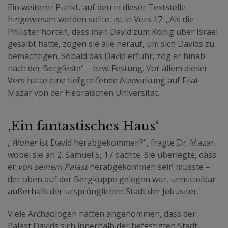
Ein weiterer Punkt, auf den in dieser Textstelle
hingewiesen werden sollte, ist in Vers 17: „Als die
Philister hörten, dass man David zum König über Israel
gesalbt hatte, zogen sie alle herauf, um sich Davids zu
bemächtigen. Sobald das David erfuhr, zog er hinab
nach der Bergfeste“ – bzw. Festung. Vor allem dieser
Vers hatte eine tiefgreifende Auswirkung auf Eilat
Mazar von der Hebräischen Universität.
‚Ein fantastisches Haus‘
„
Woher
ist David herabgekommen?“, fragte Dr. Mazar,
wobei sie an 2. Samuel 5, 17 dachte. Sie überlegte, dass
er
von seinem Palast
herabgekommen sein musste –
der oben auf der Bergkuppe gelegen war, unmittelbar
außerhalb der ursprünglichen Stadt der Jebusiter.
Viele Archäologen hatten angenommen, dass der
Palast Davids sich innerhalb der befestigten Stadt