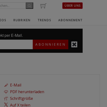
ÜBER UNS
EOS
RUBRIKEN
TRENDS
ABONNEMENT
kt per E-Mail.
ABONNIEREN
E-Mail
PDF herunterladen
Schriftgröße
Auf X teilen