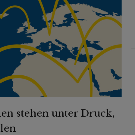
ien stehen unter Druck,
len