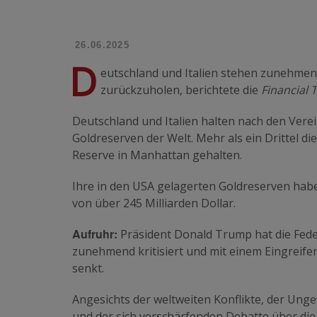
26.06.2025
D
eutschland und Italien stehen zunehmen
zurückzuholen, berichtete die
Financial 
Deutschland und Italien halten nach den Verei
Goldreserven der Welt. Mehr als ein Drittel d
Reserve in Manhattan gehalten.
Ihre in den USA gelagerten Goldreserven ha
von über 245 Milliarden Dollar.
Aufruhr:
Präsident Donald Trump hat die Fede
zunehmend kritisiert und mit einem Eingreifen 
senkt.
Angesichts der weltweiten Konflikte, der Ung
und der sich verschärfenden Debatte über di