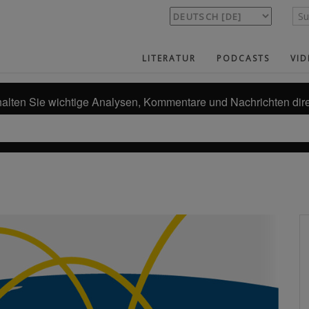
LITERATUR
PODCASTS
VID
alten Sie wichtige Analysen, Kommentare und Nachrichten dire